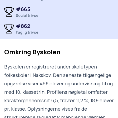
#665
Social trivsel
#862
Faglig trivsel
Omkring
Byskolen
Byskolen er registreret under skoletypen
folkeskoler i Nakskov. Den seneste tilgængelige
opgørelse viser 456 elever og undervisning til og
med 10. klassetrin. Profilens nøgletal omfatter
karaktergennemsnit 6,5, fravær 11,2 %, 18,9 elever
pr. klasse. Oplysningerne vises fra de
strukturerede skoledata; manglende værdier