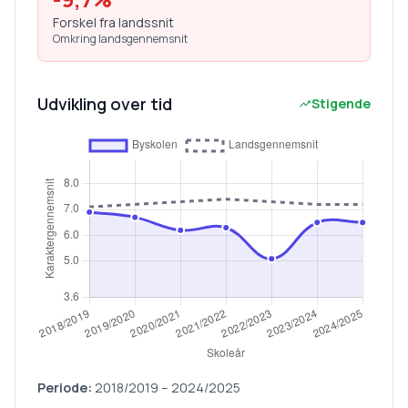
Forskel fra landssnit
Omkring landsgennemsnit
Udvikling over tid
Stigende
Periode:
2018/2019
–
2024/2025