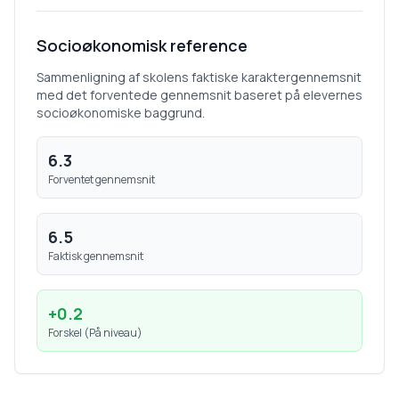
Socioøkonomisk reference
Sammenligning af skolens faktiske karaktergennemsnit
med det forventede gennemsnit baseret på elevernes
socioøkonomiske baggrund.
6.3
Forventet gennemsnit
6.5
Faktisk gennemsnit
+
0.2
Forskel (
På niveau
)