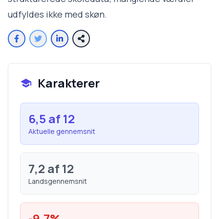
udfyldes ikke med skøn.
Karakterer
6,5
af 12
Aktuelle gennemsnit
7,2
af 12
Landsgennemsnit
-9,7
%