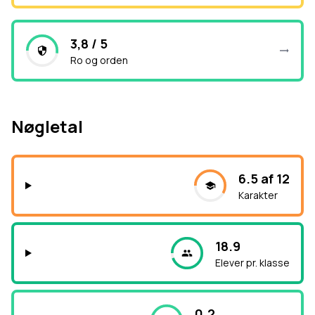
3,8 / 5
Ro og orden
Nøgletal
6.5 af 12
Karakter
18.9
Elever pr. klasse
0.2