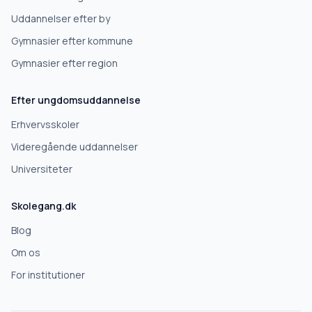
Uddannelser efter by
Gymnasier efter kommune
Gymnasier efter region
Efter ungdomsuddannelse
Erhvervsskoler
Videregående uddannelser
Universiteter
Skolegang.dk
Blog
Om os
For institutioner