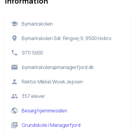
Information
Bymarkskolen
Bymarkskolen Sdr. Ringvej 9, 9500 Hobro
9711 5000
bymarkskolen@mariagerfjord.dk
Rektor
Mikkel Wowk Jepsen
357
elever
Besøg hjemmesiden
Grundskole
i
Mariagerfjord