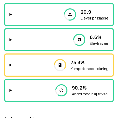
20.9
Elever pr. klasse
6.6%
Elevfravær
75.3%
Kompetencedækning
90.2%
Andel med høj trivsel