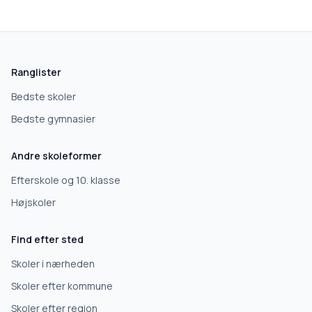
Ranglister
Bedste skoler
Bedste gymnasier
Andre skoleformer
Efterskole og 10. klasse
Højskoler
Find efter sted
Skoler i nærheden
Skoler efter kommune
Skoler efter region