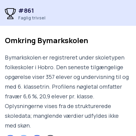
#861
Faglig trivsel
Omkring
Bymarkskolen
Bymarkskolen er registreret under skoletypen
folkeskoler i Hobro. Den seneste tilgængelige
opgørelse viser 357 elever og undervisning til og
med 6. klassetrin. Profilens nøgletal omfatter
fravær 6,6 %, 20,9 elever pr. klasse.
Oplysningerne vises fra de strukturerede
skoledata; manglende værdier udfyldes ikke
med skøn.