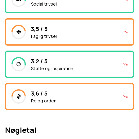
Social trivsel
3,5 / 5
Faglig trivsel
3,2 / 5
Støtte og inspiration
3,6 / 5
Ro og orden
Nøgletal