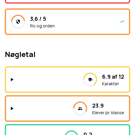
3,6 / 5
Ro og orden
Nøgletal
6.9 af 12
Karakter
23.9
Elever pr. klasse
0.2