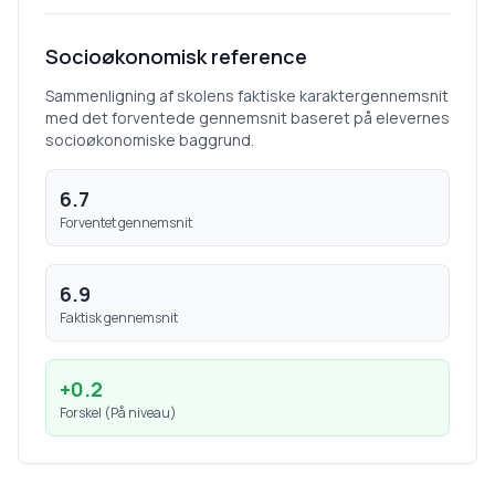
Socioøkonomisk reference
Sammenligning af skolens faktiske karaktergennemsnit
med det forventede gennemsnit baseret på elevernes
socioøkonomiske baggrund.
6.7
Forventet gennemsnit
6.9
Faktisk gennemsnit
+
0.2
Forskel (
På niveau
)