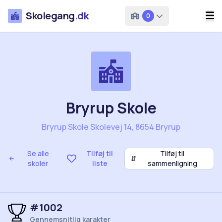
Skolegang
.dk
0
Bryrup Skole
Bryrup Skole Skolevej 14, 8654 Bryrup
Se alle
Tilføj til
Tilføj til
⇵
skoler
liste
sammenligning
#1002
Gennemsnitlig karakter