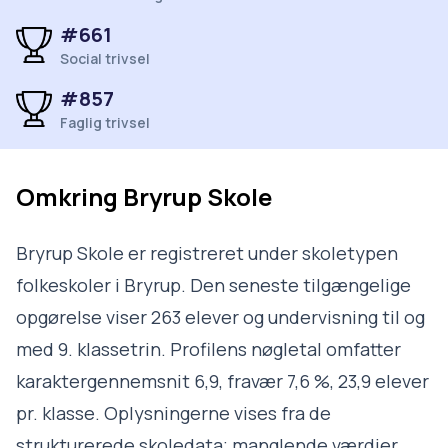
#661
Social trivsel
#857
Faglig trivsel
Omkring
Bryrup Skole
Bryrup Skole er registreret under skoletypen
folkeskoler i Bryrup. Den seneste tilgængelige
opgørelse viser 263 elever og undervisning til og
med 9. klassetrin. Profilens nøgletal omfatter
karaktergennemsnit 6,9, fravær 7,6 %, 23,9 elever
pr. klasse. Oplysningerne vises fra de
strukturerede skoledata; manglende værdier