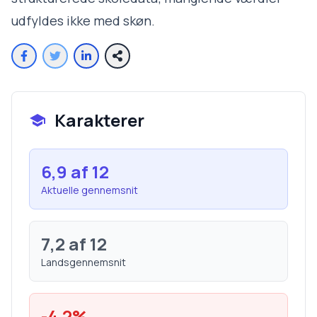
udfyldes ikke med skøn.
Karakterer
6,9
af 12
Aktuelle gennemsnit
7,2
af 12
Landsgennemsnit
-4,2
%