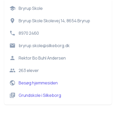
Bryrup Skole
Bryrup Skole Skolevej 14, 8654 Bryrup
8970 2460
bryrup.skole@silkeborg.dk
Rektor
Bo Buhl Andersen
263
elever
Besøg hjemmesiden
Grundskole
i
Silkeborg