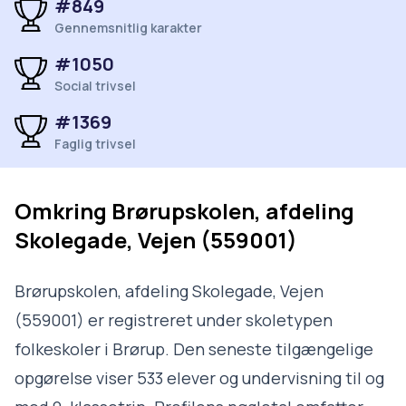
#849
Gennemsnitlig karakter
#1050
Social trivsel
#1369
Faglig trivsel
Omkring
Brørupskolen, afdeling
Skolegade, Vejen (559001)
Brørupskolen, afdeling Skolegade, Vejen
(559001) er registreret under skoletypen
folkeskoler i Brørup. Den seneste tilgængelige
opgørelse viser 533 elever og undervisning til og