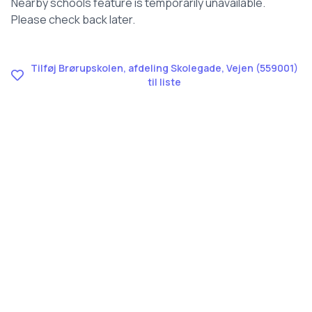
Nearby schools feature is temporarily unavailable.
Please check back later.
Tilføj Brørupskolen, afdeling Skolegade, Vejen (559001)
til liste