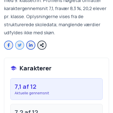
med 9. klassetrin. Profilens nøgletal omfatter
karaktergennemsnit 7,1, fravær 8,3 %, 20,2 elever
pr. klasse. Oplysningerne vises fra de
strukturerede skoledata; manglende værdier
udfyldes ikke med skøn.
Karakterer
7,1
af 12
Aktuelle gennemsnit
7,2
af 12