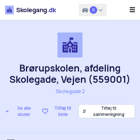
Skolegang
.dk
0
Brørupskolen, afdeling
Skolegade, Vejen (559001)
Skolegade 2
Se alle
Tilføj til
Tilføj til
⇵
skoler
liste
sammenligning