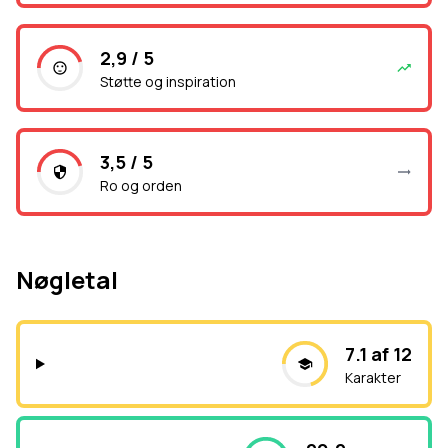
2,9 / 5
Støtte og inspiration
3,5 / 5
Ro og orden
Nøgletal
7.1 af 12
Karakter