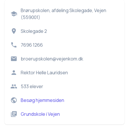
Brørupskolen, afdeling Skolegade, Vejen
(559001)
Skolegade 2
7696 1266
broerupskolen@vejenkom.dk
Rektor
Helle Lauridsen
533
elever
Besøg hjemmesiden
Grundskole
i
Vejen