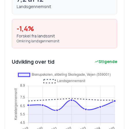
Landsgennemsnit
-1,4
%
Forskel fra landssnit
Omkring landsgennemsnit
Udvikling over tid
Stigende