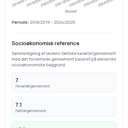
Periode:
2018/2019
–
2024/2025
Socioøkonomisk reference
Sammenligning af skolens faktiske karaktergennemsnit
med det forventede gennemsnit baseret på elevernes
socioøkonomiske baggrund.
7
Forventet gennemsnit
7.1
Faktisk gennemsnit