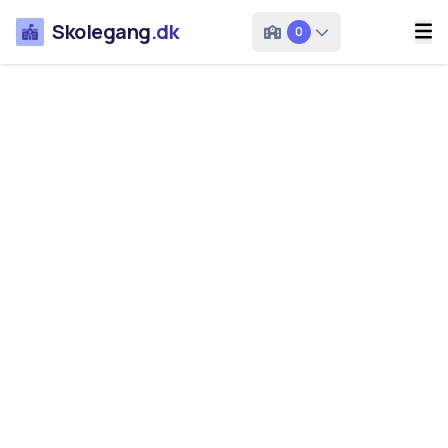
Skolegang
.dk
0