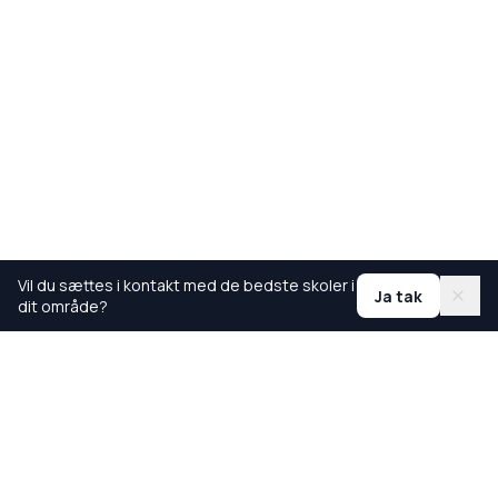
Vil du sættes i kontakt med de bedste skoler i
Ja tak
dit område?