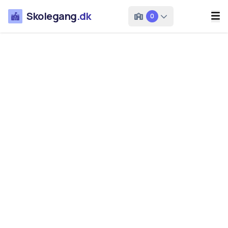
Skolegang
.dk
0