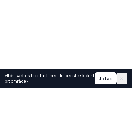
Vil du sættes i kontakt med de bedste skoler i
Ja tak
dit område?