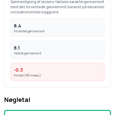
Sammenligning af skolens faktiske karaktergennemsnit
med det forventede gennemsnit baseret på elevernes
socioøkonomiske baggrund.
8.4
Forventet gennemsnit
8.1
Faktisk gennemsnit
-0.3
Forskel (
På niveau
)
Nøgletal