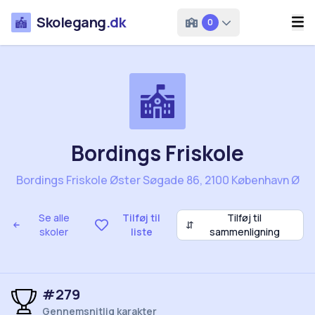
Skolegang
.dk
0
Bordings Friskole
Bordings Friskole Øster Søgade 86, 2100 København Ø
Se alle
Tilføj til
Tilføj til
⇵
skoler
liste
sammenligning
#279
Gennemsnitlig karakter