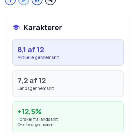
Karakterer
8,1
af 12
Aktuelle gennemsnit
7,2
af 12
Landsgennemsnit
+
12,5
%
Forskel fra landssnit
Over landsgennemsnit