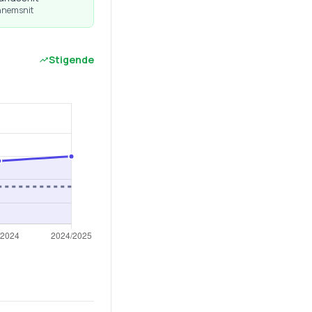
nnemsnit
Stigende