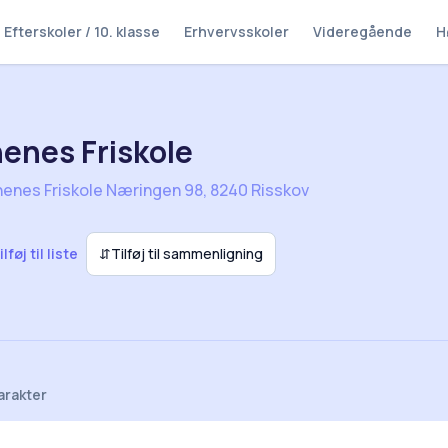
Efterskoler / 10. klasse
Erhvervsskoler
Videregående
H
enes Friskole
enes Friskole Næringen 98, 8240 Risskov
ilføj til liste
⇵
Tilføj til sammenligning
arakter