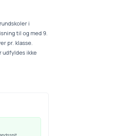
rundskoler i
sning til og med 9.
er pr. klasse.
 udfyldes ikke
landssnit