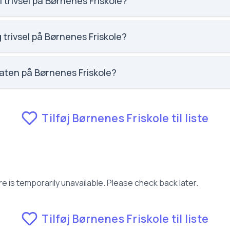
 trivsel på Børnenes Friskole?
social trivsel for Børnenes Friskole.
 trivsel på Børnenes Friskole?
faglig trivsel for Børnenes Friskole.
aten på Børnenes Friskole?
 fravær for Børnenes Friskole.
Tilføj Børnenes Friskole til liste
e is temporarily unavailable. Please check back later.
Tilføj Børnenes Friskole til liste