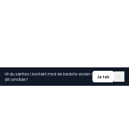
Vil du sættes i kontakt med de bedste skoler i
Ja tak
dit område?