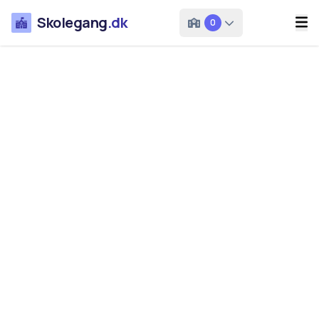
Skolegang
.dk
0