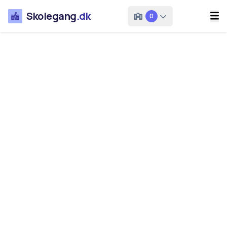
Skolegang
.dk
0