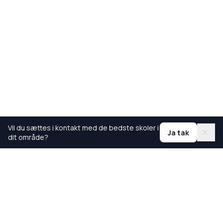
Vil du sættes i kontakt med de bedste skoler i
Ja tak
dit område?