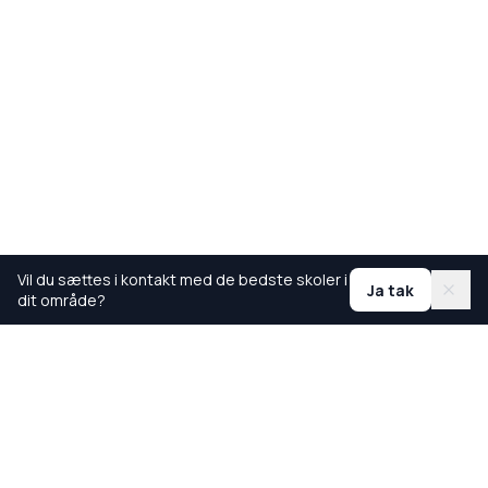
Vil du sættes i kontakt med de bedste skoler i
Ja tak
dit område?