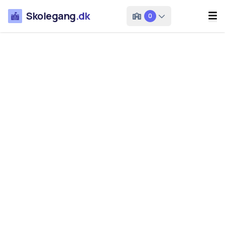
Skolegang
.dk
0