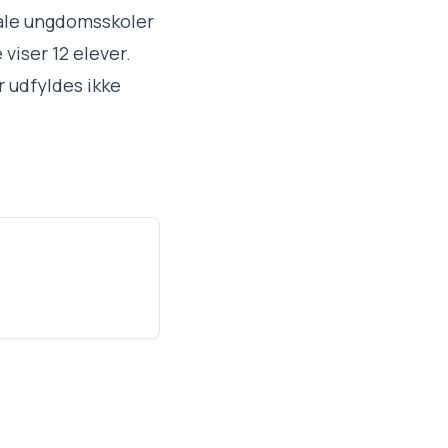
ale ungdomsskoler
viser 12 elever.
 udfyldes ikke