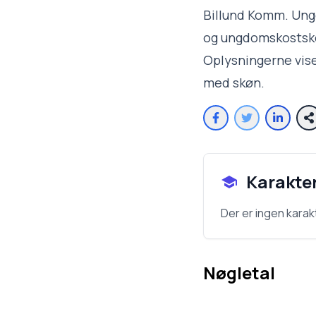
Billund Komm. Ung
og ungdomskostskol
Oplysningerne vise
med skøn.
Karakte
Der er ingen karak
Nøgletal