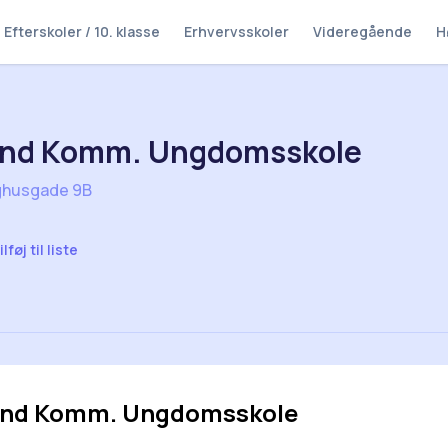
Efterskoler / 10. klasse
Erhvervsskoler
Videregående
H
lund Komm. Ungdomsskole
ghusgade 9B
ilføj til liste
lund Komm. Ungdomsskole