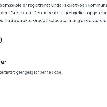
domsskole er registreret under skoletypen kommun
er i Grindsted. Den seneste tilgængelige opgørelse 
s fra de strukturerede skoledata; manglende værdier
rer
terdata tilgængelig for denne skole.