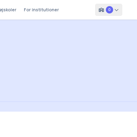
øjskoler
For institutioner
0