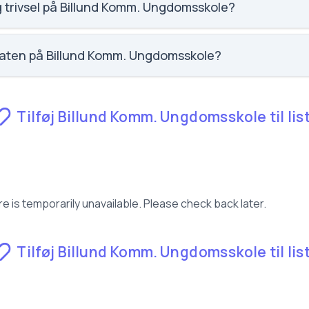
g trivsel på Billund Komm. Ungdomsskole?
faglig trivsel for Billund Komm. Ungdomsskole.
raten på Billund Komm. Ungdomsskole?
 fravær for Billund Komm. Ungdomsskole.
Tilføj Billund Komm. Ungdomsskole til lis
e is temporarily unavailable. Please check back later.
Tilføj Billund Komm. Ungdomsskole til lis