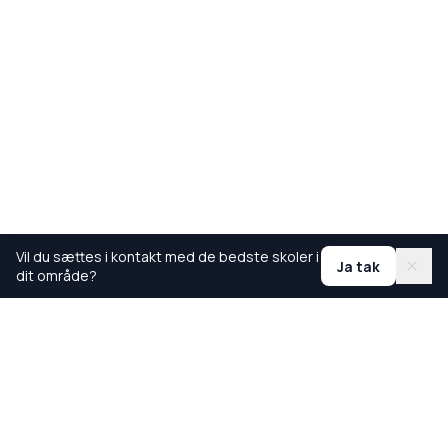
Vil du sættes i kontakt med de bedste skoler i
Ja tak
dit område?