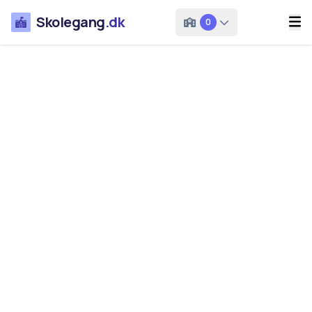
Skolegang
.dk
0