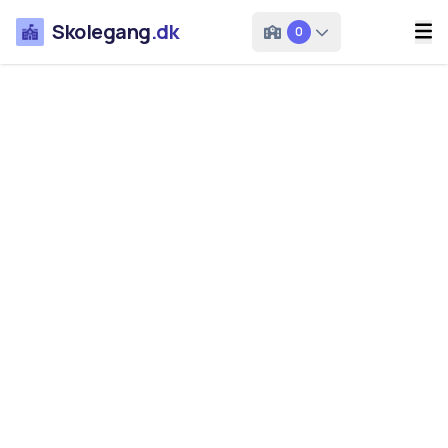
Skolegang
.dk
0