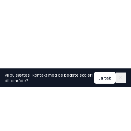
Vil du sættes i kontakt med de bedste skoler i
Ja tak
dit område?