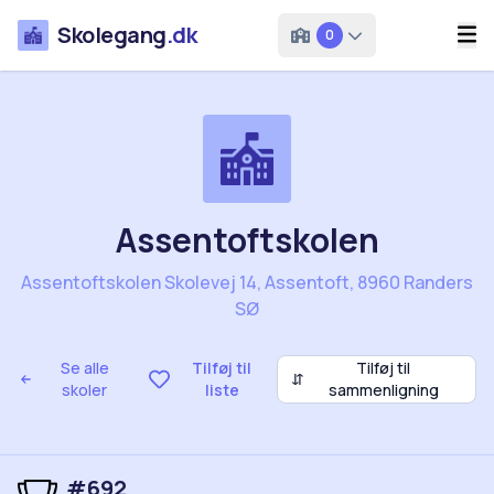
Skolegang
.dk
0
Assentoftskolen
Assentoftskolen Skolevej 14, Assentoft, 8960 Randers
SØ
Se alle
Tilføj til
Tilføj til
⇵
skoler
liste
sammenligning
#692