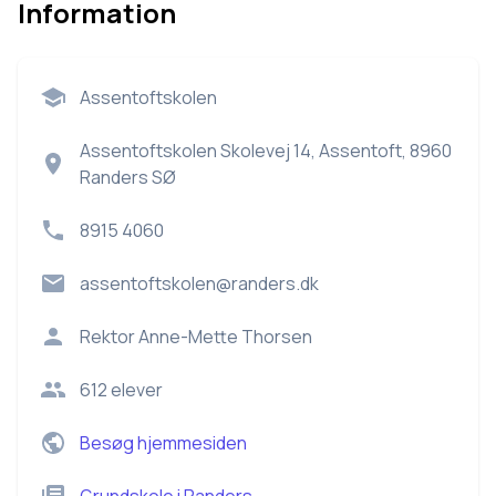
Information
Assentoftskolen
Assentoftskolen Skolevej 14, Assentoft, 8960
Randers SØ
8915 4060
assentoftskolen@randers.dk
Rektor
Anne-Mette Thorsen
612
elever
Besøg hjemmesiden