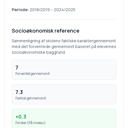
Periode:
2018/2019
–
2024/2025
Socioøkonomisk reference
Sammenligning af skolens faktiske karaktergennemsnit
med det forventede gennemsnit baseret på elevernes
socioøkonomiske baggrund.
7
Forventet gennemsnit
7.3
Faktisk gennemsnit
+
0.3
Forskel (
På niveau
)