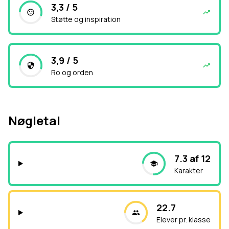
3,3 / 5
Støtte og inspiration
3,9 / 5
Ro og orden
Nøgletal
7.3 af 12
Karakter
22.7
Elever pr. klasse