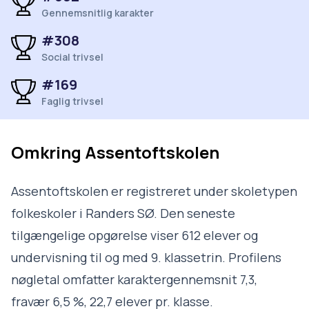
Gennemsnitlig karakter
#308
Social trivsel
#169
Faglig trivsel
Omkring
Assentoftskolen
Assentoftskolen er registreret under skoletypen
folkeskoler i Randers SØ. Den seneste
tilgængelige opgørelse viser 612 elever og
undervisning til og med 9. klassetrin. Profilens
nøgletal omfatter karaktergennemsnit 7,3,
fravær 6,5 %, 22,7 elever pr. klasse.