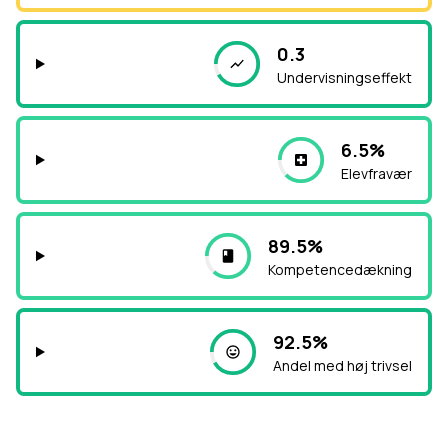
0.3
Undervisningseffekt
6.5%
Elevfravær
89.5%
Kompetencedækning
92.5%
Andel med høj trivsel