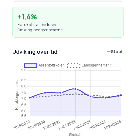
+
1,4
%
Forskel fra landssnit
Omkring landsgennemsnit
Udvikling over tid
Stabil