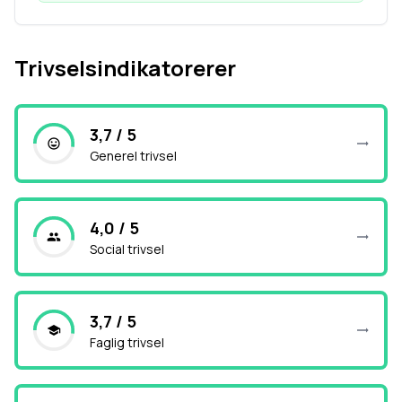
Trivselsindikatorerer
3,7 / 5
Generel trivsel
4,0 / 5
Social trivsel
3,7 / 5
Faglig trivsel