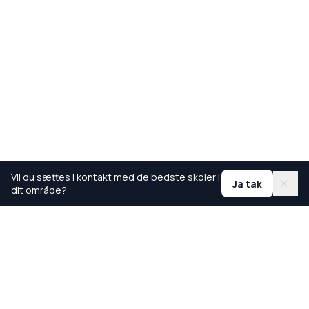
Vil du sættes i kontakt med de bedste skoler i
Ja tak
dit område?