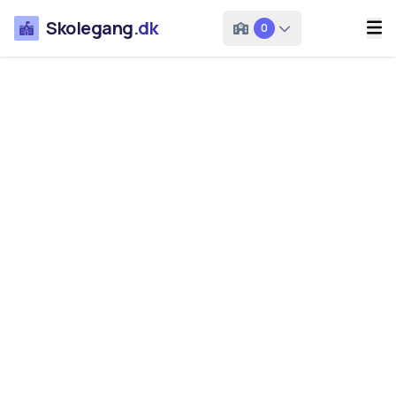
Skolegang
.dk
0