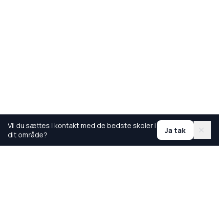
Vil du sættes i kontakt med de bedste skoler i
Ja tak
dit område?