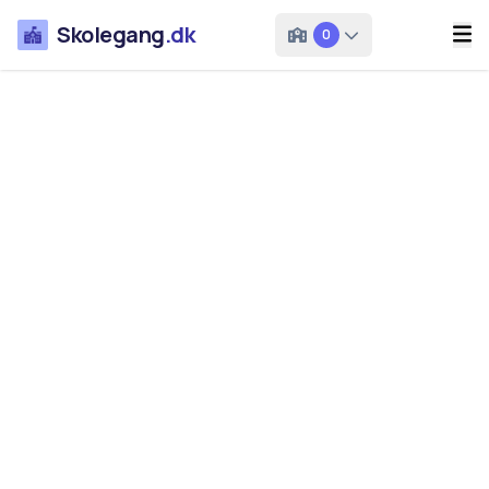
Skolegang
.dk
0