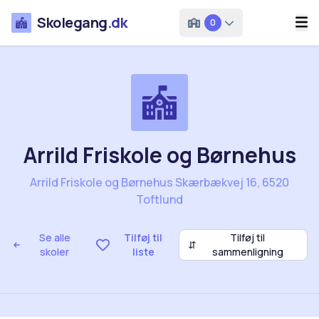
Skolegang
.dk
0
Arrild Friskole og Børnehus
Arrild Friskole og Børnehus Skærbækvej 16, 6520
Toftlund
Se alle
Tilføj til
Tilføj til
⇵
skoler
liste
sammenligning