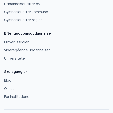
Uddannelser efter by
Gymnasier efter kommune
Gymnasier efter region
Efter ungdomsuddannelse
Erhvervsskoler
Videregående uddannelser
Universiteter
Skolegang.dk
Blog
Om os
For institutioner