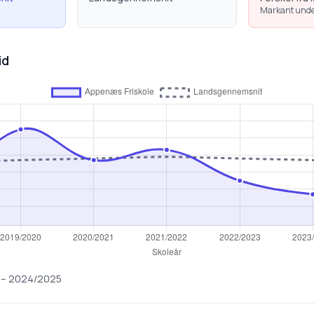
Markant unde
id
–
2024/2025