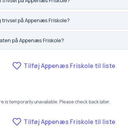
l trivsel på Appenæs Friskole?
social trivsel for Appenæs Friskole.
g trivsel på Appenæs Friskole?
faglig trivsel for Appenæs Friskole.
raten på Appenæs Friskole?
 fravær for Appenæs Friskole.
Tilføj Appenæs Friskole til liste
e is temporarily unavailable. Please check back later.
Tilføj Appenæs Friskole til liste