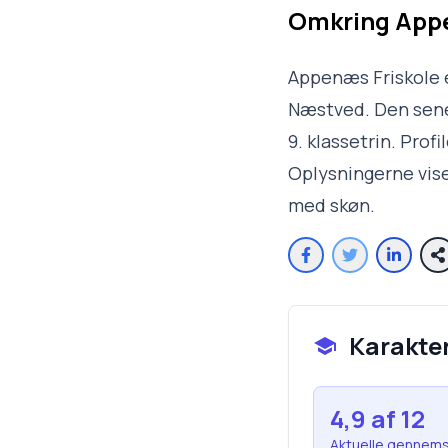
Omkring
Appe
Appenæs Friskole e
Næstved. Den senes
9. klassetrin. Prof
Oplysningerne vise
med skøn.
Karakte
4,9
af 12
Aktuelle gennems