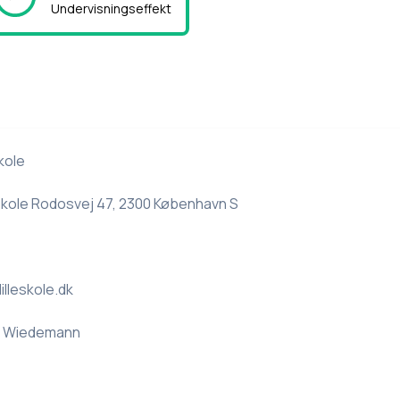
Undervisningseffekt
kole
Skole Rodosvej 47, 2300 København S
lleskole.dk
 Wiedemann