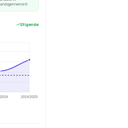
 landsgennemsnit
Stigende