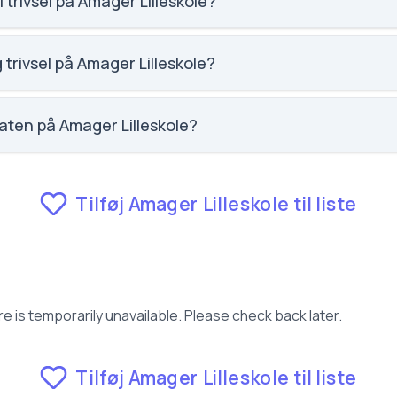
 trivsel på Amager Lilleskole?
ocial trivsel for Amager Lilleskole.
 trivsel på Amager Lilleskole?
aglig trivsel for Amager Lilleskole.
aten på Amager Lilleskole?
fravær for Amager Lilleskole.
Tilføj Amager Lilleskole til liste
e is temporarily unavailable. Please check back later.
Tilføj Amager Lilleskole til liste