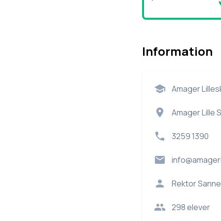
Information
Amager Lilles
Amager Lille 
3259 1390
info@amagerli
Rektor
Sanne
298
elever