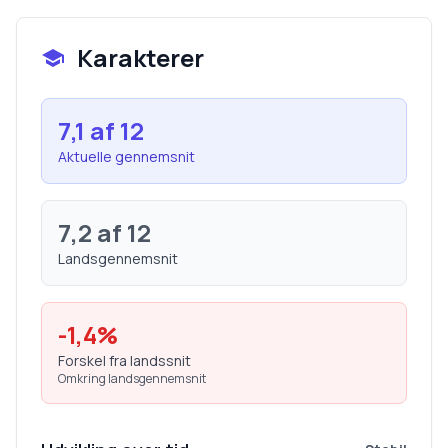
Karakterer
7,1
af 12
Aktuelle gennemsnit
7,2
af 12
Landsgennemsnit
-1,4
%
Forskel fra landssnit
Omkring landsgennemsnit