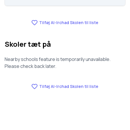
Vi har ikke data om fravær for Al-Irchad Skolen.
Tilføj Al-Irchad Skolen til liste
Skoler tæt på
Nearby schools feature is temporarily unavailable.
Please check back later.
Tilføj Al-Irchad Skolen til liste