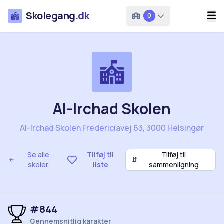
Skolegang
.dk
0
Al-Irchad Skolen
Al-Irchad Skolen Fredericiavej 63, 3000 Helsingør
Se alle
Tilføj til
Tilføj til
⇵
skoler
liste
sammenligning
#844
Gennemsnitlig karakter