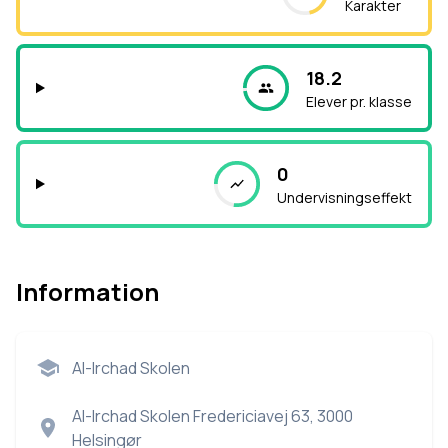
Karakter
18.2
Elever pr. klasse
0
Undervisningseffekt
Information
Al-Irchad Skolen
Al-Irchad Skolen Fredericiavej 63, 3000
Helsingør