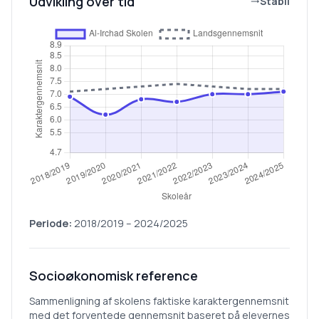
Udvikling over tid
Stabil
Periode:
2018/2019
–
2024/2025
Socioøkonomisk reference
Sammenligning af skolens faktiske karaktergennemsnit
med det forventede gennemsnit baseret på elevernes