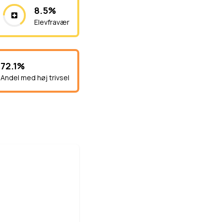
8.5%
Elevfravær
72.1%
Andel med høj trivsel