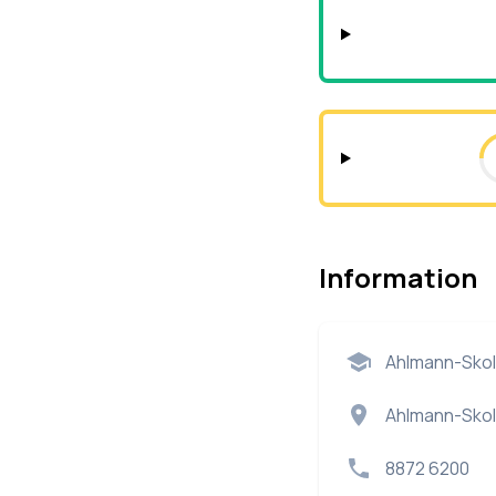
Information
Ahlmann-Sko
Ahlmann-Skol
8872 6200