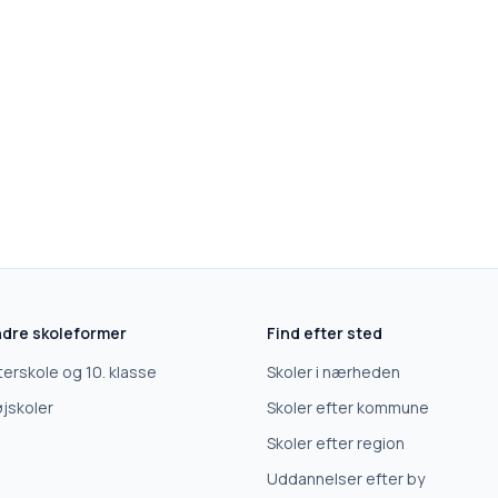
dre skoleformer
Find efter sted
terskole og 10. klasse
Skoler i nærheden
jskoler
Skoler efter kommune
Skoler efter region
Uddannelser efter by