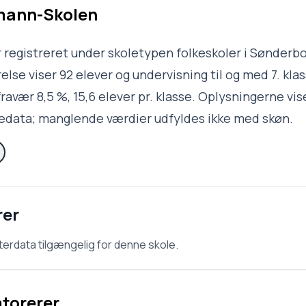
mann-Skolen
registreret under skoletypen folkeskoler i Sønderb
lse viser 92 elever og undervisning til og med 7. klas
ravær 8,5 %, 15,6 elever pr. klasse. Oplysningerne vis
ledata; manglende værdier udfyldes ikke med skøn.
rer
terdata tilgængelig for denne skole.
atorerer