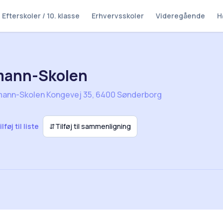
Efterskoler / 10. klasse
Erhvervsskoler
Videregående
H
mann-Skolen
mann-Skolen Kongevej 35, 6400 Sønderborg
ilføj til liste
⇵
Tilføj til sammenligning