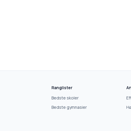
Ranglister
An
Bedste skoler
Ef
Bedste gymnasier
Hø