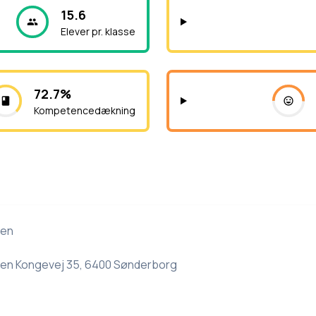
15.6
Elever pr. klasse
72.7%
Kompetencedækning
len
en Kongevej 35, 6400 Sønderborg