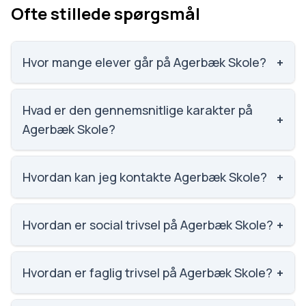
Ofte stillede spørgsmål
Hvor mange elever går på Agerbæk Skole?
+
Agerbæk Skole har 291 elever, hvilket gør den til
nummer 946 ud af 3143 skoler.
Hvad er den gennemsnitlige karakter på
+
Agerbæk Skole?
Karaktergennemsnittet på Agerbæk Skole er 6.9,
nummer 993 ud af 3143 skoler.
Hvordan kan jeg kontakte Agerbæk Skole?
+
Email: agerbaek-skole@varde.dk. Telefon: 7994
7224. Adresse: Agerbæk Skole Debelvej 23, 6753
Hvordan er social trivsel på Agerbæk Skole?
+
Agerbæk. Skoleleder: Martin Andreasen.
Social trivsel på Agerbæk Skole er 3.8 ud af 5,
nummer 1026 ud af 3143 skoler. Scoren er baseret
Hvordan er faglig trivsel på Agerbæk Skole?
+
på elevernes egne besvarelser.
Faglig trivsel på Agerbæk Skole er 3.5 ud af 5,