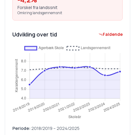
Forskel fra landssnit
Omkring landsgennemsnit
Udvikling over tid
Faldende
Periode:
2018/2019
–
2024/2025