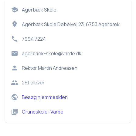
Agerbæk Skole
Agerbæk Skole Debelvej 23, 6753 Agerbæk
7994 7224
agerbaek-skole@varde.dk
Rektor
Martin Andreasen
291
elever
Besøg hjemmesiden
Grundskole
i
Varde