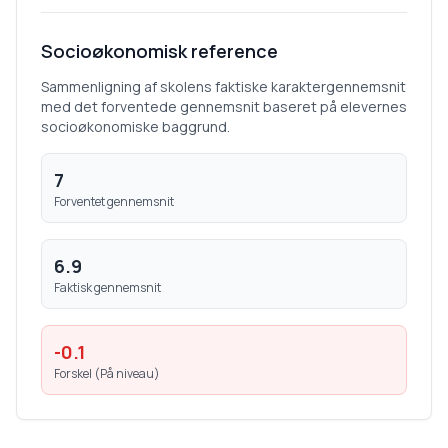
Socioøkonomisk reference
Sammenligning af skolens faktiske karaktergennemsnit
med det forventede gennemsnit baseret på elevernes
socioøkonomiske baggrund.
7
Forventet gennemsnit
6.9
Faktisk gennemsnit
-0.1
Forskel (
På niveau
)