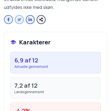
udfyldes ikke med skøn.
Karakterer
6,9
af 12
Aktuelle gennemsnit
7,2
af 12
Landsgennemsnit
-4,2
%