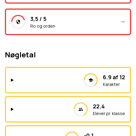
3,5 / 5
Ro og orden
Nøgletal
6.9 af 12
Karakter
22.4
Elever pr. klasse
-0.1