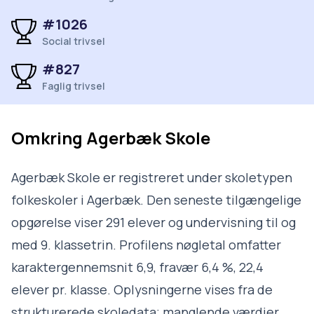
#1026
Social trivsel
#827
Faglig trivsel
Omkring
Agerbæk Skole
Agerbæk Skole er registreret under skoletypen
folkeskoler i Agerbæk. Den seneste tilgængelige
opgørelse viser 291 elever og undervisning til og
med 9. klassetrin. Profilens nøgletal omfatter
karaktergennemsnit 6,9, fravær 6,4 %, 22,4
elever pr. klasse. Oplysningerne vises fra de
strukturerede skoledata; manglende værdier