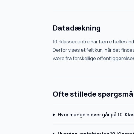
Datadækning
10.-klassecentre har færre fælles in
Derfor vises et felt kun, når det findes
være fra forskellige offentliggørelse
Ofte stillede spørgsmå
Hvor mange elever går på 10. Kl