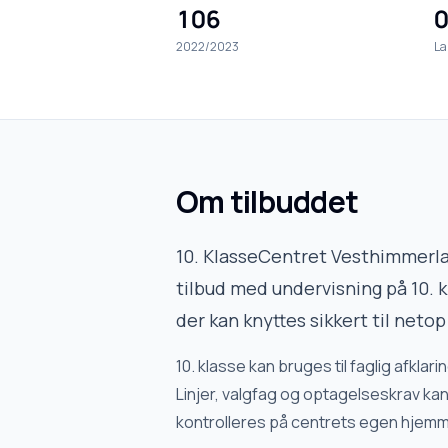
106
0
2022/2023
La
Om tilbuddet
10. KlasseCentret Vesthimmerl
tilbud med undervisning på 10. k
der kan knyttes sikkert til netop
10. klasse kan bruges til faglig afkl
Linjer, valgfag og optagelseskrav kan 
kontrolleres på centrets egen hjem