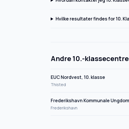
Hvordan kontakter jeg 10. Klass
Hvilke resultater findes for 10.
Andre 10.-klassecentre
EUC Nordvest, 10. klasse
Thisted
Frederikshavn Kommunale Ungdomss
Frederikshavn