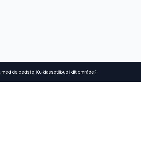
kt med de bedste 10.-klassetilbud i dit område?