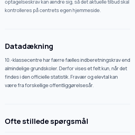
optagelseskrav kan ændre sig, så det aktuelle tilbud skal
kontrolleres på centrets egen hjemmeside.
Datadækning
10.-klassecentre har færre fælles indberetningskrav end
almindelige grundskoler. Derfor vises et felt kun, når det
findes i den officielle statistik. Fravær og elevtal kan
være fra forskellige offentliggørelsesår.
Ofte stillede spørgsmål