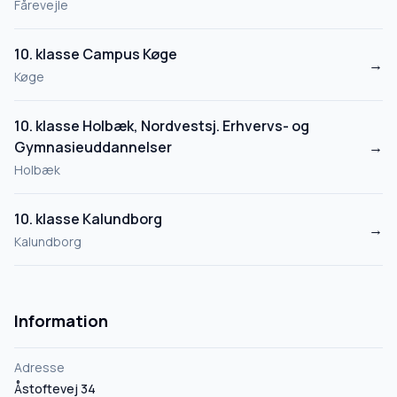
Fårevejle
10. klasse Campus Køge
→
Køge
10. klasse Holbæk, Nordvestsj. Erhvervs- og
Gymnasieuddannelser
→
Holbæk
10. klasse Kalundborg
→
Kalundborg
Information
Adresse
Åstoftevej 34