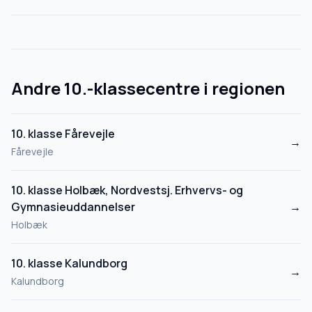
Andre 10.-klassecentre i regionen
10. klasse Fårevejle
→
Fårevejle
10. klasse Holbæk, Nordvestsj. Erhvervs- og
Gymnasieuddannelser
→
Holbæk
10. klasse Kalundborg
→
Kalundborg