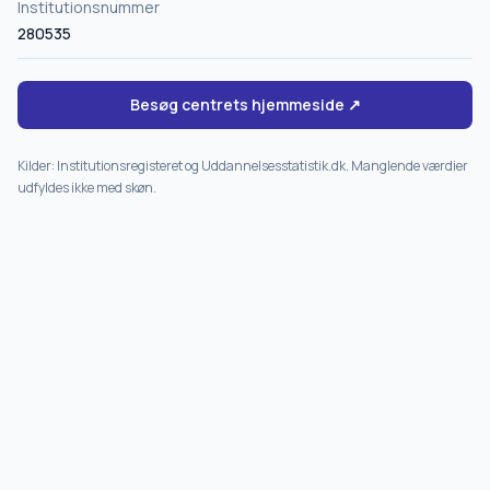
Institutionsnummer
280535
Besøg centrets hjemmeside ↗
Kilder: Institutionsregisteret og Uddannelsesstatistik.dk. Manglende værdier
udfyldes ikke med skøn.