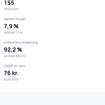
155
2022/2023
Samlet fravær
7,9 %
Landstal 7,2 %
Kompetencedækning
92,2 %
Landstal 86,6 %
Udgift pr. elev
76 kr.
2022/2023