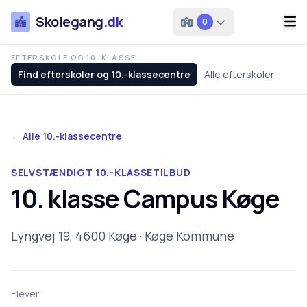
Skolegang
.dk
0
EFTERSKOLE OG 10. KLASSE
Find efterskoler og 10.-klassecentre
Alle efterskoler
← Alle 10.-klassecentre
SELVSTÆNDIGT 10.-KLASSETILBUD
10. klasse Campus Køge
Lyngvej 19, 4600 Køge · Køge Kommune
Elever