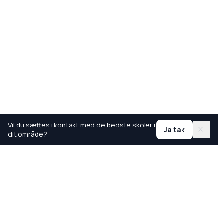
Vil du sættes i kontakt med de bedste skoler i
Ja tak
dit område?