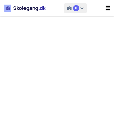
Skolegang
.dk
0