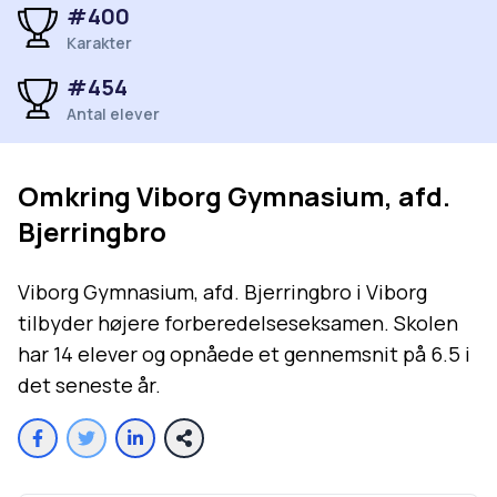
#
400
Karakter
#
454
Antal elever
Omkring
Viborg Gymnasium, afd.
Bjerringbro
Viborg Gymnasium, afd. Bjerringbro i Viborg
tilbyder højere forberedelseseksamen. Skolen
har 14 elever og opnåede et gennemsnit på 6.5 i
det seneste år.