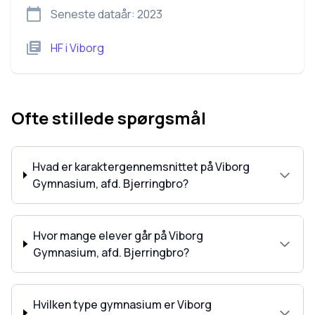
Seneste dataår:
2023
HF
i
Viborg
Ofte stillede spørgsmål
Hvad er karaktergennemsnittet på Viborg
Gymnasium, afd. Bjerringbro?
Hvor mange elever går på Viborg
Gymnasium, afd. Bjerringbro?
Hvilken type gymnasium er Viborg