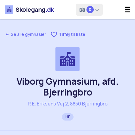
Skolegang
.dk
0
Se alle gymnasier
Tilføj til liste
Viborg Gymnasium, afd.
Bjerringbro
P. E. Eriksens Vej 2, 8850 Bjerringbro
HF