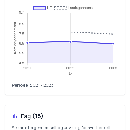
Periode:
2021
-
2023
Fag (
15
)
Se karaktergennemsnit og udvikling for hvert enkelt