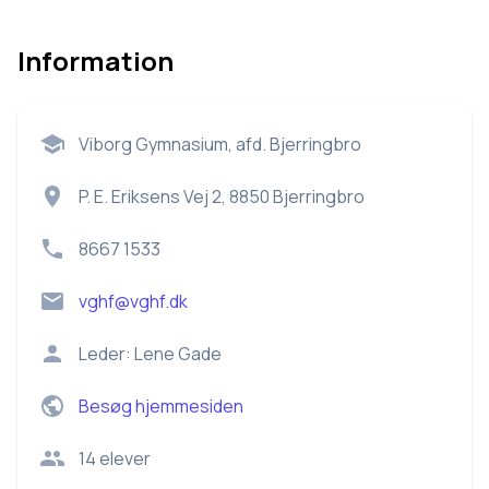
Information
Viborg Gymnasium, afd. Bjerringbro
P. E. Eriksens Vej 2, 8850 Bjerringbro
8667 1533
vghf@vghf.dk
Leder:
Lene Gade
Besøg hjemmesiden
14
elever