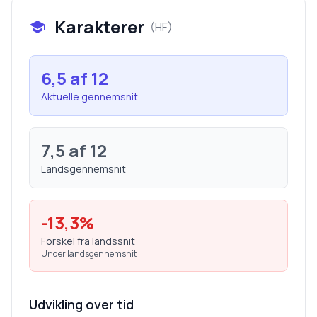
Karakterer
(
HF
)
6,5
af 12
Aktuelle gennemsnit
7,5
af 12
Landsgennemsnit
-13,3
%
Forskel fra landssnit
Under landsgennemsnit
Udvikling over tid