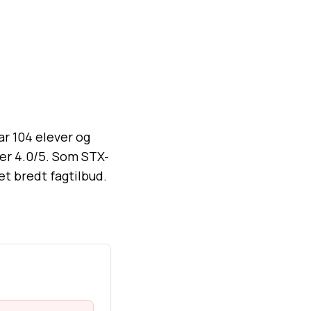
r 104 elever og
 er 4.0/5. Som STX-
t bredt fagtilbud.