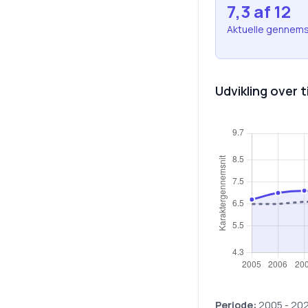
7,3
af 12
Aktuelle gennems
Udvikling over t
Periode:
2005
-
20