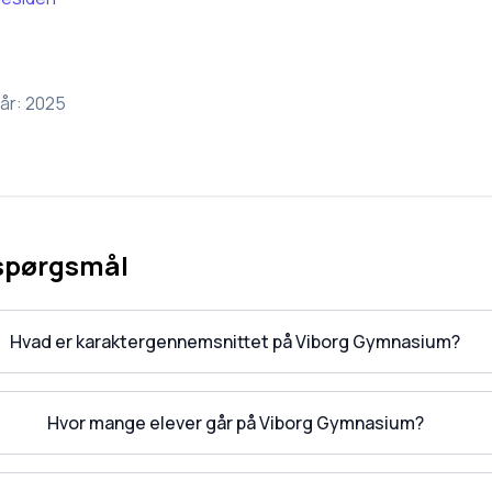
år:
2025
 spørgsmål
Hvad er karaktergennemsnittet på Viborg Gymnasium?
Hvor mange elever går på Viborg Gymnasium?