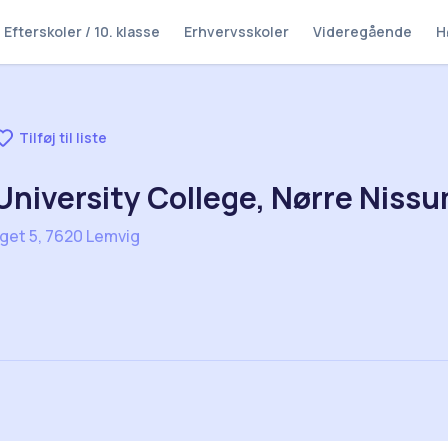
Efterskoler / 10. klasse
Erhvervsskoler
Videregående
H
Tilføj til liste
University College, Nørre Niss
get 5, 7620 Lemvig