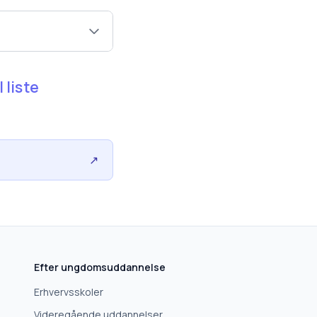
 liste
↗
Efter ungdomsuddannelse
Erhvervsskoler
Videregående uddannelser