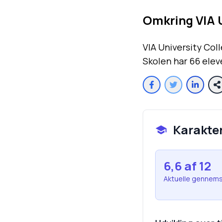
Omkring
VIA 
VIA University Col
Skolen har 66 elev
Karakte
6,6
af 12
Aktuelle gennems