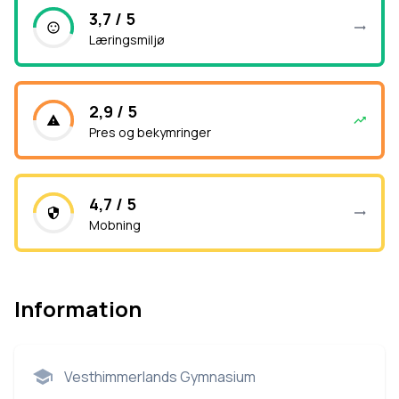
3,7 / 5
Læringsmiljø
2,9 / 5
Pres og bekymringer
4,7 / 5
Mobning
Information
Vesthimmerlands Gymnasium