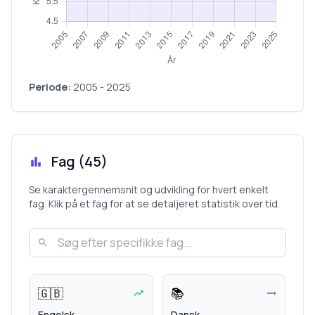
Periode:
2005
-
2025
Fag (
45
)
Se karaktergennemsnit og udvikling for hvert enkelt
fag. Klik på et fag for at se detaljeret statistik over tid.
🇬🇧
📚
Engelsk
Dansk