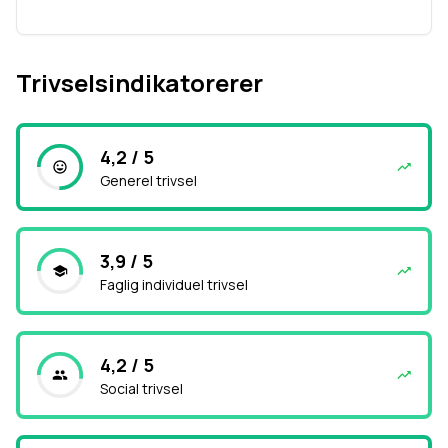
Trivselsindikatorerer
4,2 / 5
Generel trivsel
3,9 / 5
Faglig individuel trivsel
4,2 / 5
Social trivsel