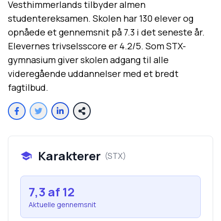
Vesthimmerlands tilbyder almen
studentereksamen. Skolen har 130 elever og
opnåede et gennemsnit på 7.3 i det seneste år.
Elevernes trivselsscore er 4.2/5. Som STX-
gymnasium giver skolen adgang til alle
videregående uddannelser med et bredt
fagtilbud.
Karakterer
(
STX
)
7,3
af 12
Aktuelle gennemsnit