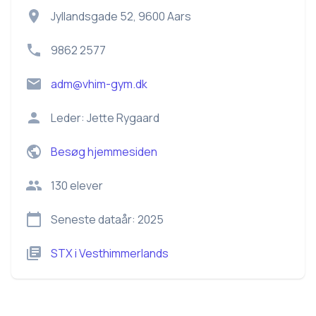
Jyllandsgade 52, 9600 Aars
9862 2577
adm@vhim-gym.dk
Leder:
Jette Rygaard
Besøg hjemmesiden
130
elever
Seneste dataår:
2025
STX
i
Vesthimmerlands