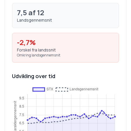
7,5
af 12
Landsgennemsnit
-2,7
%
Forskel fra landssnit
Omkring landsgennemsnit
Udvikling over tid