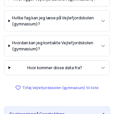
Hvilke fag kan jeg læse på Vejlefjordskolen
(gymnasium)?
Hvordan kan jeg kontakte Vejlefjordskolen
(gymnasium)?
Hvor kommer disse data fra?
Tilføj Vejlefjordskolen (gymnasium) til liste