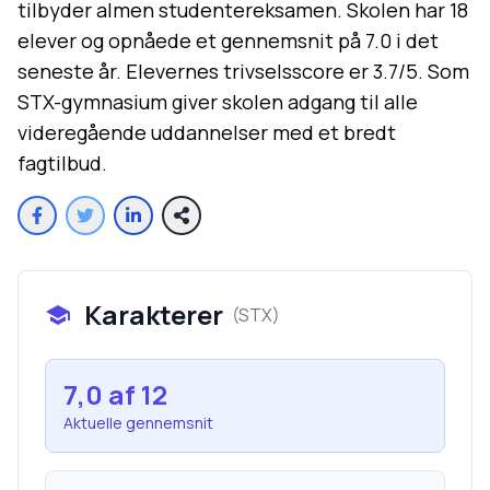
tilbyder almen studentereksamen. Skolen har 18
elever og opnåede et gennemsnit på 7.0 i det
seneste år. Elevernes trivselsscore er 3.7/5. Som
STX-gymnasium giver skolen adgang til alle
videregående uddannelser med et bredt
fagtilbud.
Karakterer
(
STX
)
7,0
af 12
Aktuelle gennemsnit