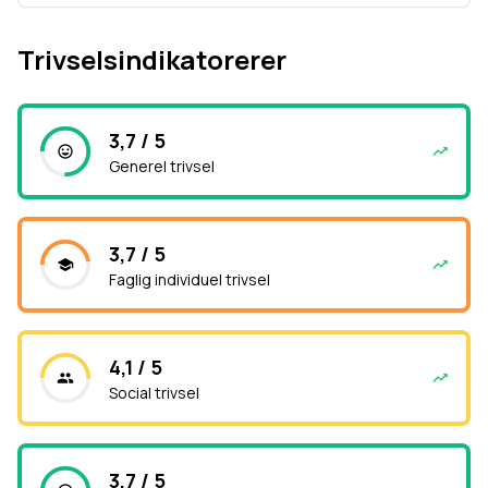
Trivselsindikatorerer
3,7 / 5
Generel trivsel
3,7 / 5
Faglig individuel trivsel
4,1 / 5
Social trivsel
3,7 / 5