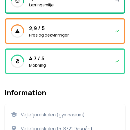
Læringsmiljø
2,9 / 5
Pres og bekymringer
4,7 / 5
Mobning
Information
Vejlefjordskolen (gymnasium)
Vejlefjordskolen 15, 8721 Daugård