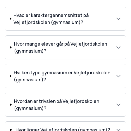
Hvad er karaktergennemsnittet på
Vejlefjordskolen (gymnasium)?
Hvor mange elever går på Vejlefjordskolen
(gymnasium)?
Hvilken type gymnasium er Vejlefjordskolen
(gymnasium)?
Hvordan er trivslen på Vejlefjordskolen
(gymnasium)?
Hvor ligger Vejlefjordskolen (gymnasium)?