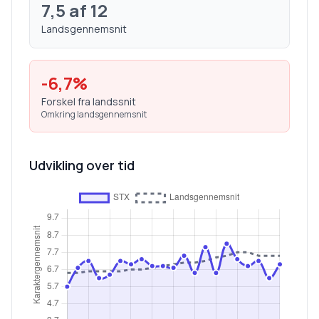
7,5
af 12
Landsgennemsnit
-6,7
%
Forskel fra landssnit
Omkring landsgennemsnit
Udvikling over tid