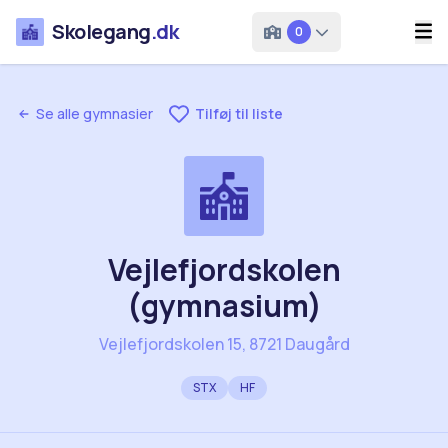
Skolegang
.dk
0
Se alle gymnasier
Tilføj til liste
Vejlefjordskolen
(gymnasium)
Vejlefjordskolen 15, 8721 Daugård
STX
HF