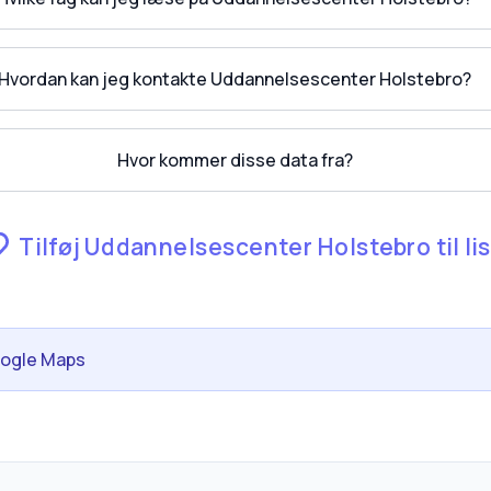
Hvordan kan jeg kontakte Uddannelsescenter Holstebro?
Hvor kommer disse data fra?
Tilføj Uddannelsescenter Holstebro til li
oogle Maps