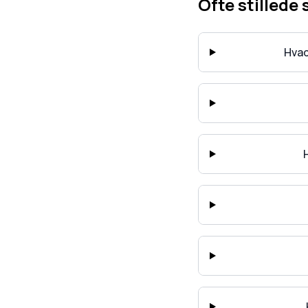
Ofte stillede
Hvad