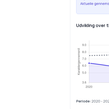
Aktuelle gennems
Udvikling over t
Periode:
2020
-
20