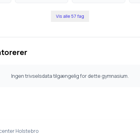
Vis alle
57
fag
atorerer
Ingen trivselsdata tilgængelig for dette gymnasium.
enter Holstebro