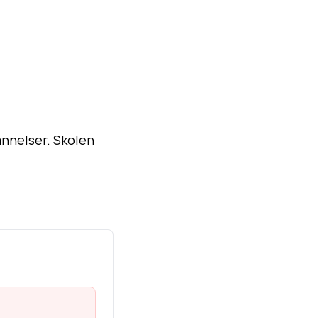
annelser. Skolen
%