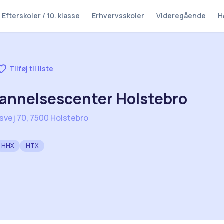
Efterskoler / 10. klasse
Erhvervsskoler
Videregående
H
Tilføj til liste
annelsescenter Holstebro
svej 70, 7500 Holstebro
HHX
HTX