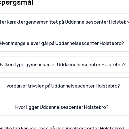
 spørgsmål
 er karaktergennemsnittet på Uddannelsescenter Holstebr
Hvor mange elever går på Uddannelsescenter Holstebro?
Hvilken type gymnasium er Uddannelsescenter Holstebro?
Hvordan er trivslen på Uddannelsescenter Holstebro?
Hvor ligger Uddannelsescenter Holstebro?
Hvilke fag kan jeg læse på Uddannelsescenter Holstebro?