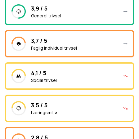
3,9 / 5
Generel trivsel
3,7 / 5
Faglig individuel trivsel
4,1 / 5
Social trivsel
3,5 / 5
Læringsmiljø
2,8 / 5