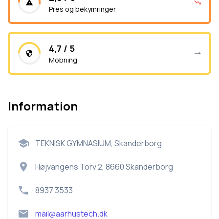
Pres og bekymringer
4,7 / 5
Mobning
Information
TEKNISK GYMNASIUM, Skanderborg
Højvangens Torv 2, 8660 Skanderborg
8937 3533
mail@aarhustech.dk