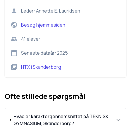
Leder:
Annette E. Lauridsen
Besøg hjemmesiden
41
elever
Seneste dataår:
2025
HTX
i
Skanderborg
Ofte stillede spørgsmål
Hvad er karaktergennemsnittet på TEKNISK
GYMNASIUM, Skanderborg?