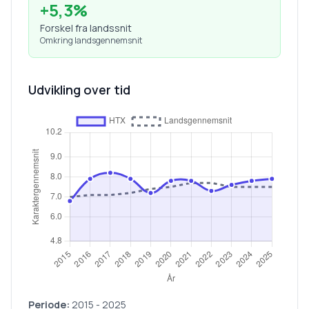
+
5,3
%
Forskel fra landssnit
Omkring landsgennemsnit
Udvikling over tid
Periode:
2015
-
2025