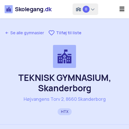
Skolegang
.dk
0
Se alle gymnasier
Tilføj til liste
TEKNISK GYMNASIUM,
Skanderborg
Højvangens Torv 2, 8660 Skanderborg
HTX