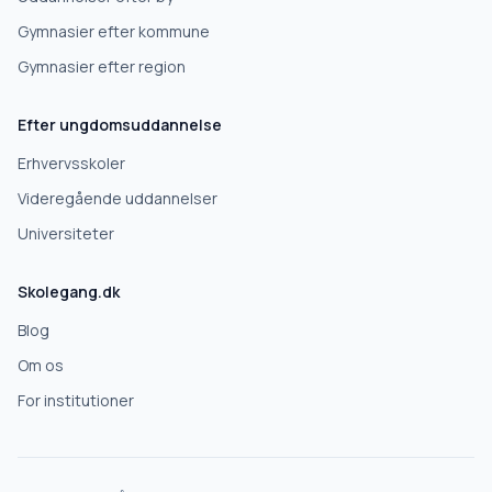
Gymnasier efter kommune
Videregående uddannelse
Gymnasier efter region
Efter ungdomsuddannelse
Næste
Erhvervsskoler
Deles kun med gymnasier, der matcher det, du søger.
Videregående uddannelser
Nej tak
Universiteter
Skolegang.dk
Blog
Om os
For institutioner