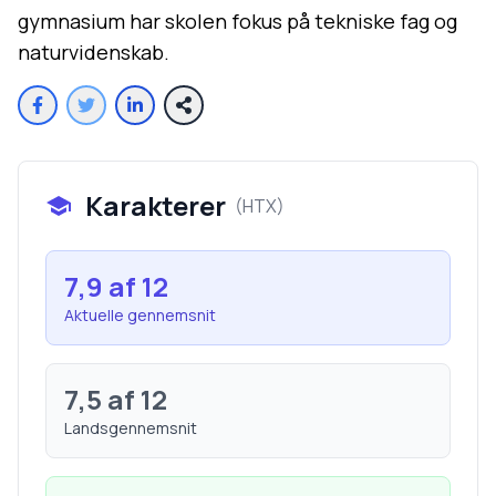
gymnasium har skolen fokus på tekniske fag og
naturvidenskab.
Karakterer
(
HTX
)
7,9
af 12
Aktuelle gennemsnit
7,5
af 12
Landsgennemsnit