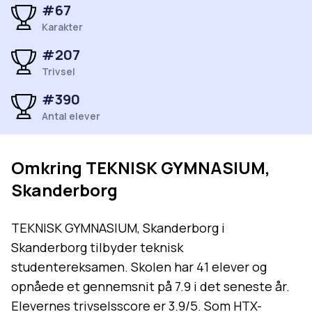
#
67
Karakter
#
207
Trivsel
#
390
Antal elever
Omkring
TEKNISK GYMNASIUM,
Skanderborg
TEKNISK GYMNASIUM, Skanderborg i
Skanderborg tilbyder teknisk
studentereksamen. Skolen har 41 elever og
opnåede et gennemsnit på 7.9 i det seneste år.
Elevernes trivselsscore er 3.9/5. Som HTX-