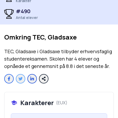
Karakter
#
490
Antal elever
Omkring
TEC, Gladsaxe
TEC, Gladsaxe i Gladsaxe tilbyder erhvervsfaglig
studentereksamen. Skolen har 4 elever og
opnåede et gennemsnit på 8.8 i det seneste år.
Karakterer
(
EUX
)