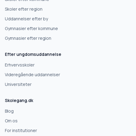
Skoler efter region
Uddannelser efter by
Gymnasier efter kommune
Gymnasier efter region
Efter ungdomsuddannelse
Erhvervsskoler
Videregående uddannelser
Universiteter
Skolegang.dk
Blog
Om os
For institutioner