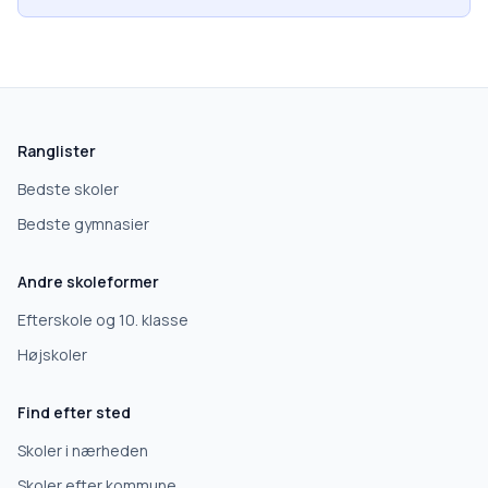
Ranglister
Bedste skoler
Bedste gymnasier
Andre skoleformer
Efterskole og 10. klasse
Højskoler
Find efter sted
Skoler i nærheden
Skoler efter kommune