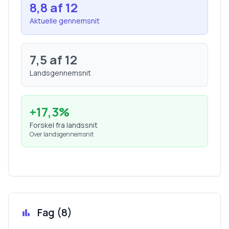
8,8
af 12
Aktuelle gennemsnit
7,5
af 12
Landsgennemsnit
+
17,3
%
Forskel fra landssnit
Over landsgennemsnit
Fag (
8
)