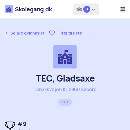
Skolegang
.dk
0
Se alle gymnasier
Tilføj til liste
TEC, Gladsaxe
Tobaksvejen 15, 2860 Søborg
EUX
#
9