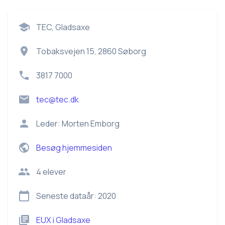
TEC, Gladsaxe
Tobaksvejen 15, 2860 Søborg
3817 7000
tec@tec.dk
Leder:
Morten Emborg
Besøg hjemmesiden
4
elever
Seneste dataår:
2020
EUX
i
Gladsaxe