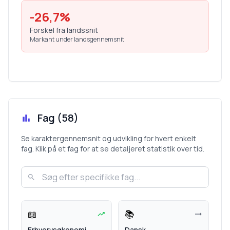
-26,7
%
Forskel fra landssnit
Markant under landsgennemsnit
Fag (
58
)
Se karaktergennemsnit og udvikling for hvert enkelt
fag. Klik på et fag for at se detaljeret statistik over tid.
📖
📚
Erhvervsøkonomi
Dansk