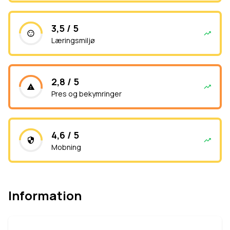
3,5 / 5
Læringsmiljø
2,8 / 5
Pres og bekymringer
4,6 / 5
Mobning
Information