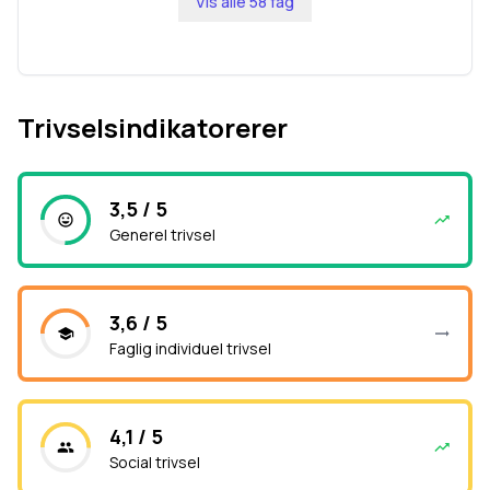
Vis alle
58
fag
Trivselsindikatorerer
3,5 / 5
Generel trivsel
3,6 / 5
Faglig individuel trivsel
4,1 / 5
Social trivsel