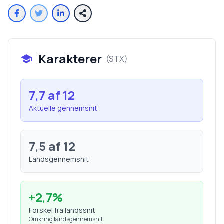
Karakterer
(
STX
)
7,7
af 12
Aktuelle gennemsnit
7,5
af 12
Landsgennemsnit
+
2,7
%
Forskel fra landssnit
Omkring landsgennemsnit