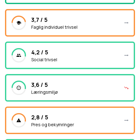
3,7 / 5
Faglig individuel trivsel
4,2 / 5
Social trivsel
3,6 / 5
Læringsmiljø
2,8 / 5
Pres og bekymringer