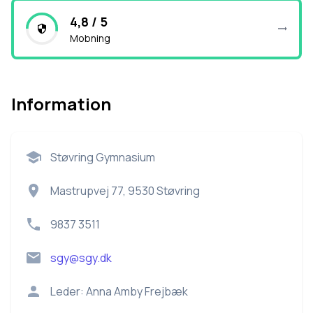
4,8 / 5
Mobning
Information
Støvring Gymnasium
Mastrupvej 77, 9530 Støvring
9837 3511
sgy@sgy.dk
Leder:
Anna Amby Frejbæk