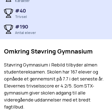
Karakter
#
40
Trivsel
#
190
Antal elever
Omkring
Støvring Gymnasium
Støvring Gymnasium i Rebild tilbyder almen
studentereksamen. Skolen har 167 elever og
opnåede et gennemsnit på 7.7 i det seneste år.
Elevernes trivselsscore er 4.2/5. Som STX-
gymnasium giver skolen adgang til alle
videregående uddannelser med et bredt
fagtilbud.