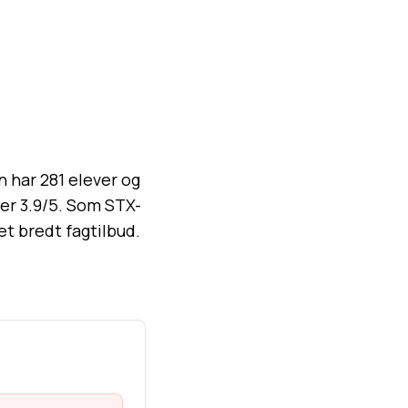
har 281 elever og
 er 3.9/5. Som STX-
t bredt fagtilbud.