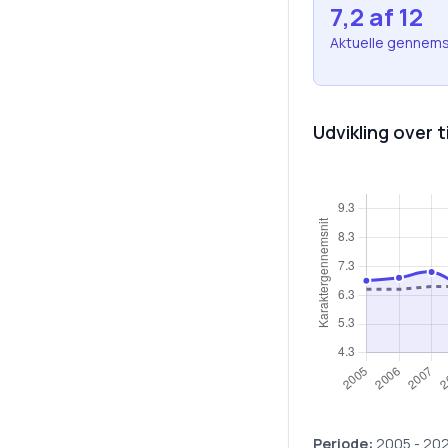
7,2
af 12
Aktuelle gennems
Udvikling over t
Periode:
2005
-
20