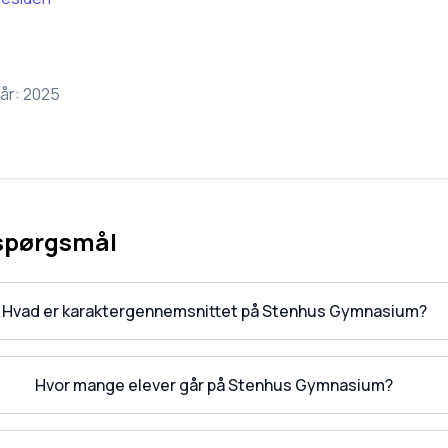
år:
2025
 spørgsmål
Hvad er karaktergennemsnittet på Stenhus Gymnasium?
Hvor mange elever går på Stenhus Gymnasium?