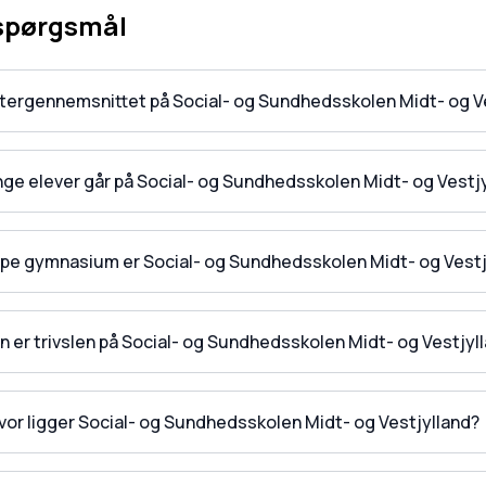
 spørgsmål
ktergennemsnittet på Social- og Sundhedsskolen Midt- og V
ge elever går på Social- og Sundhedsskolen Midt- og Vestj
ype gymnasium er Social- og Sundhedsskolen Midt- og Vestj
n er trivslen på Social- og Sundhedsskolen Midt- og Vestjyl
vor ligger Social- og Sundhedsskolen Midt- og Vestjylland?