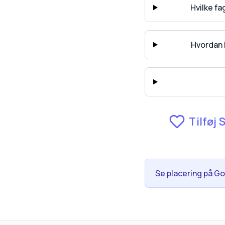
Hvilke f
Hvordan 
Tilføj 
Se placering på G