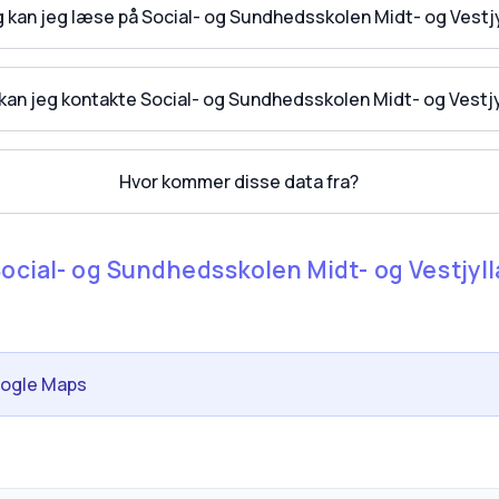
ag kan jeg læse på Social- og Sundhedsskolen Midt- og Vestj
kan jeg kontakte Social- og Sundhedsskolen Midt- og Vestj
Hvor kommer disse data fra?
Social- og Sundhedsskolen Midt- og Vestjylla
oogle Maps