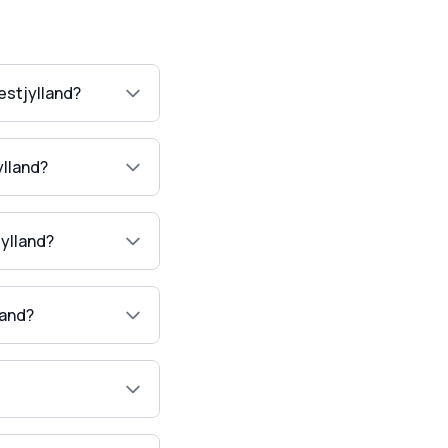
estjylland?
ylland?
ylland?
land?