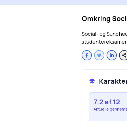
Omkring
Soci
Social- og Sundhed
studentereksamen. 
Karakte
7,2
af 12
Aktuelle gennems