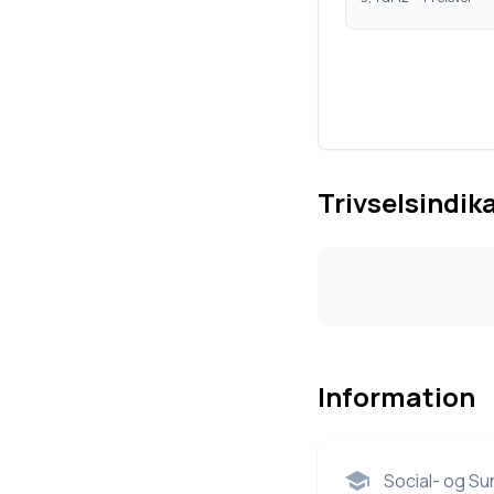
Trivselsindik
Information
Social- og Su