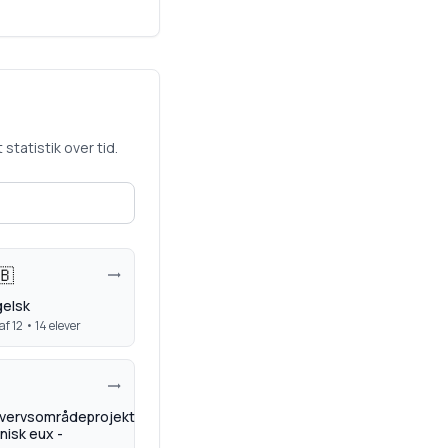
statistik over tid.
🇧
elsk
af 12 •
14
elever
vervsområdeprojekt
nisk eux -