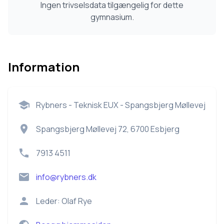
Ingen trivselsdata tilgængelig for dette
gymnasium.
Information
Rybners - Teknisk EUX - Spangsbjerg Møllevej
Spangsbjerg Møllevej 72, 6700 Esbjerg
7913 4511
info@rybners.dk
Leder:
Olaf Rye