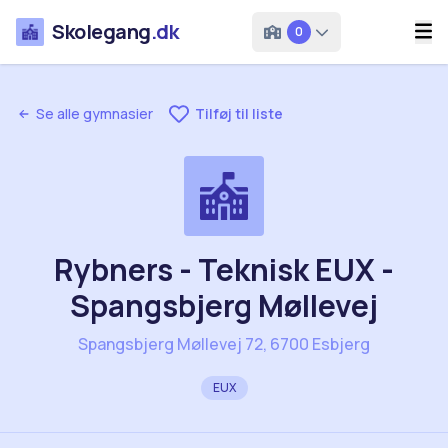
Skolegang
.dk
0
Se alle gymnasier
Tilføj til liste
Rybners - Teknisk EUX -
Spangsbjerg Møllevej
Spangsbjerg Møllevej 72, 6700 Esbjerg
EUX