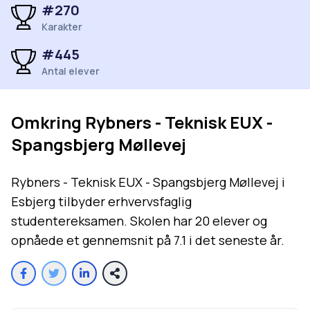
#
270
Karakter
#
445
Antal elever
Omkring
Rybners - Teknisk EUX -
Spangsbjerg Møllevej
Rybners - Teknisk EUX - Spangsbjerg Møllevej i
Esbjerg tilbyder erhvervsfaglig
studentereksamen. Skolen har 20 elever og
opnåede et gennemsnit på 7.1 i det seneste år.