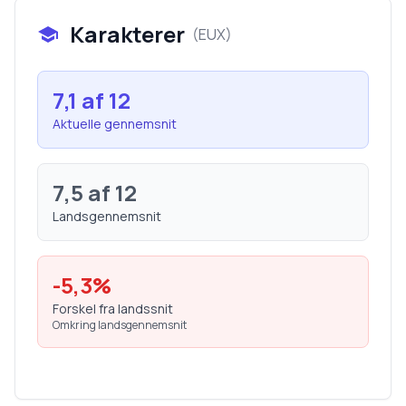
Karakterer
(
EUX
)
7,1
af 12
Aktuelle gennemsnit
7,5
af 12
Landsgennemsnit
-5,3
%
Forskel fra landssnit
Omkring landsgennemsnit