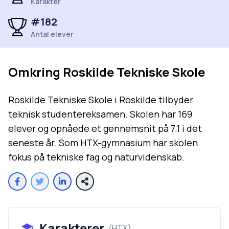
Karakter
#
182
Antal elever
Omkring
Roskilde Tekniske Skole
Roskilde Tekniske Skole i Roskilde tilbyder
teknisk studentereksamen. Skolen har 169
elever og opnåede et gennemsnit på 7.1 i det
seneste år. Som HTX-gymnasium har skolen
fokus på tekniske fag og naturvidenskab.
Karakterer
(
HTX
)