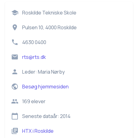
Roskilde Tekniske Skole
Pulsen 10, 4000 Roskilde
4630 0400
rts@rts.dk
Leder:
Maria Nørby
Besøg hjemmesiden
169
elever
Seneste dataår:
2014
HTX
i
Roskilde