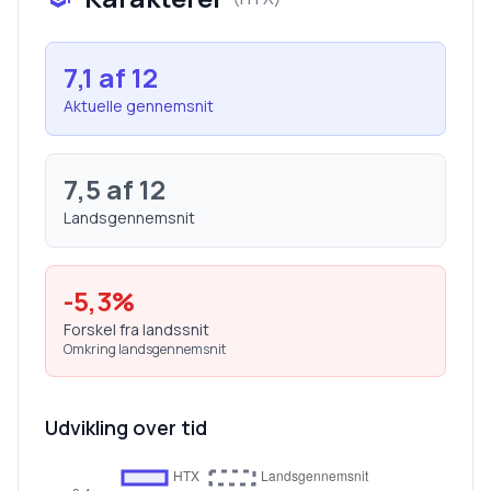
7,1
af 12
Aktuelle gennemsnit
7,5
af 12
Landsgennemsnit
-5,3
%
Forskel fra landssnit
Omkring landsgennemsnit
Udvikling over tid