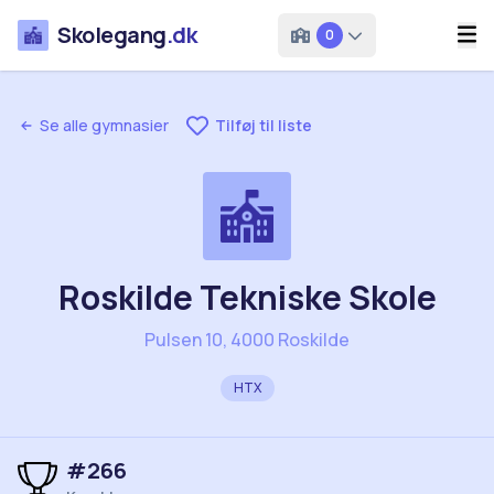
Skolegang
.dk
0
Se alle gymnasier
Tilføj til liste
Roskilde Tekniske Skole
Pulsen 10, 4000 Roskilde
HTX
#
266