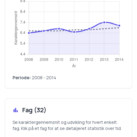
Periode:
2008
-
2014
Fag (
32
)
Se karaktergennemsnit og udvikling for hvert enkelt
fag. Klik på et fag for at se detaljeret statistik over tid.