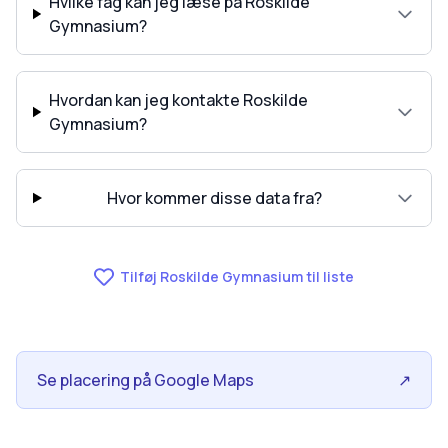
Hvilke fag kan jeg læse på Roskilde
Gymnasium?
Hvordan kan jeg kontakte Roskilde
Gymnasium?
Hvor kommer disse data fra?
Tilføj Roskilde Gymnasium til liste
Se placering på Google Maps
↗