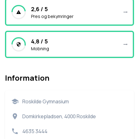
2,6 / 5
Pres og bekymringer
4,8 / 5
Mobning
Information
Roskilde Gymnasium
Domkirkepladsen, 4000 Roskilde
4635 3444