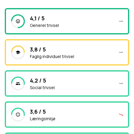
4,1 / 5
Generel trivsel
3,8 / 5
Faglig individuel trivsel
4,2 / 5
Social trivsel
3,6 / 5
Læringsmiljø