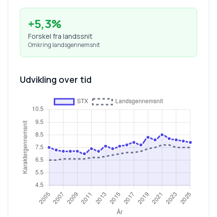
+
5,3
%
Forskel fra landssnit
Omkring landsgennemsnit
Udvikling over tid