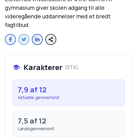
gymnasium giver skolen adgang til alle
videregående uddannelser med et bredt
fagtilbud.
Karakterer
(
STX
)
7,9
af 12
Aktuelle gennemsnit
7,5
af 12
Landsgennemsnit