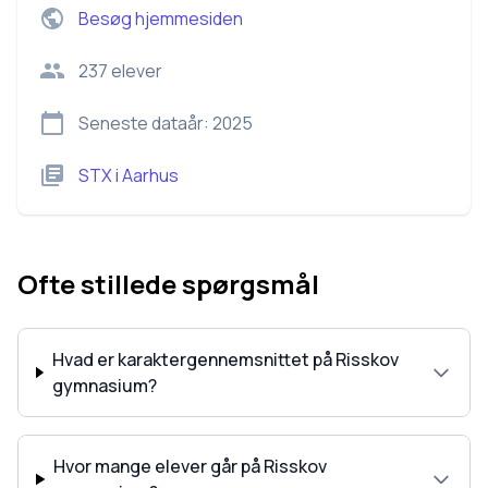
Besøg hjemmesiden
237
elever
Seneste dataår:
2025
STX
i
Aarhus
Ofte stillede spørgsmål
Hvad er karaktergennemsnittet på Risskov
gymnasium?
Hvor mange elever går på Risskov