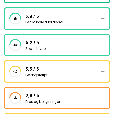
3,9 / 5
Faglig individuel trivsel
4,2 / 5
Social trivsel
3,5 / 5
Læringsmiljø
2,8 / 5
Pres og bekymringer