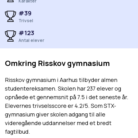
Karakter
#
39
Trivsel
#
123
Antal elever
Omkring
Risskov gymnasium
Risskov gymnasium i Aarhus tilbyder almen
studentereksamen. Skolen har 237 elever og
opnåede et gennemsnit på 7.5 i det seneste år.
Elevernes trivselsscore er 4.2/5. Som STX-
gymnasium giver skolen adgang til alle
videregående uddannelser med et bredt
fagtilbud.