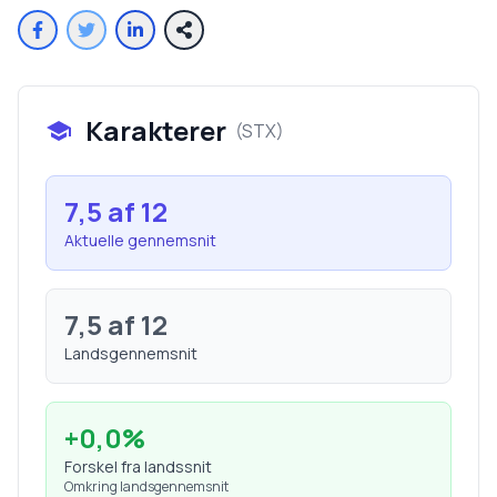
Karakterer
(
STX
)
7,5
af 12
Aktuelle gennemsnit
7,5
af 12
Landsgennemsnit
+
0,0
%
Forskel fra landssnit
Omkring landsgennemsnit