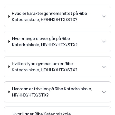
Hvad er karaktergennemsnittet på Ribe
Katedralskole, HF/HHX/HTX/STX?
Hvor mange elever går på Ribe
Katedralskole, HF/HHX/HTX/STX?
Hvilken type gymnasium er Ribe
Katedralskole, HF/HHX/HTX/STX?
Hvordan er trivslen på Ribe Katedralskole,
HF/HHX/HTX/STX?
Hvor ligger Ribe Katedralskole,