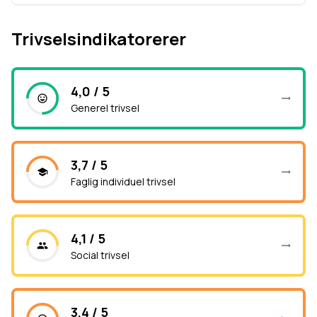
Trivselsindikatorerer
4,0 / 5
Generel trivsel
3,7 / 5
Faglig individuel trivsel
4,1 / 5
Social trivsel
3,4 / 5