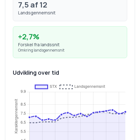
7,5
af 12
Landsgennemsnit
+
2,7
%
Forskel fra landssnit
Omkring landsgennemsnit
Udvikling over tid