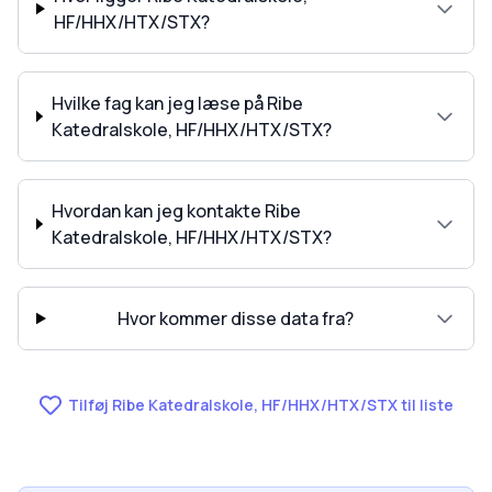
HF/HHX/HTX/STX?
Hvilke fag kan jeg læse på Ribe
Katedralskole, HF/HHX/HTX/STX?
Hvordan kan jeg kontakte Ribe
Katedralskole, HF/HHX/HTX/STX?
Hvor kommer disse data fra?
Tilføj Ribe Katedralskole, HF/HHX/HTX/STX til liste