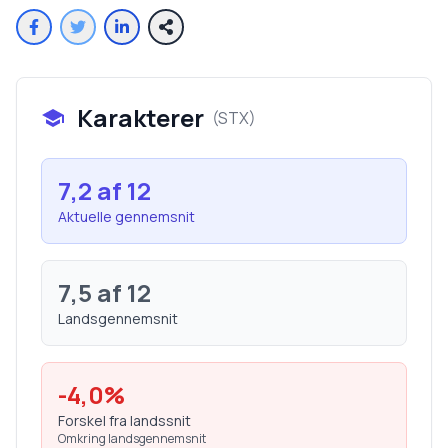
Karakterer
(
STX
)
7,2
af 12
Aktuelle gennemsnit
7,5
af 12
Landsgennemsnit
-4,0
%
Forskel fra landssnit
Omkring landsgennemsnit