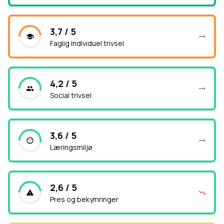
3,7 / 5
Faglig individuel trivsel
4,2 / 5
Social trivsel
3,6 / 5
Læringsmiljø
2,6 / 5
Pres og bekymringer