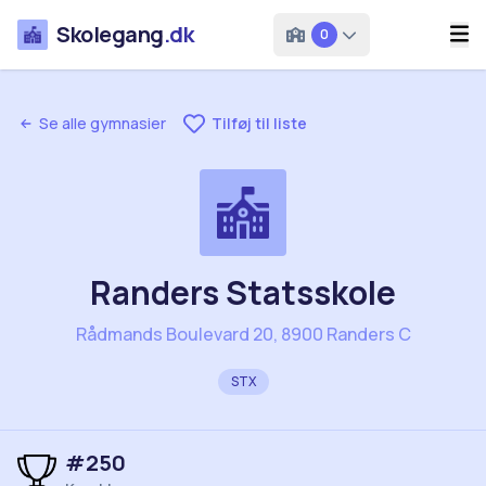
Skolegang
.dk
0
Se alle gymnasier
Tilføj til liste
Randers Statsskole
Rådmands Boulevard 20, 8900 Randers C
STX
#
250