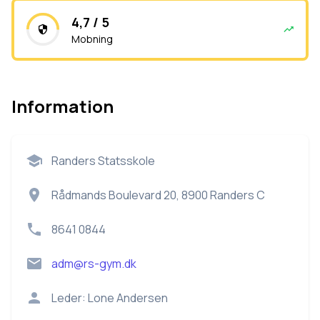
4,7 / 5
Mobning
Information
Randers Statsskole
Rådmands Boulevard 20, 8900 Randers C
8641 0844
adm@rs-gym.dk
Leder:
Lone Andersen