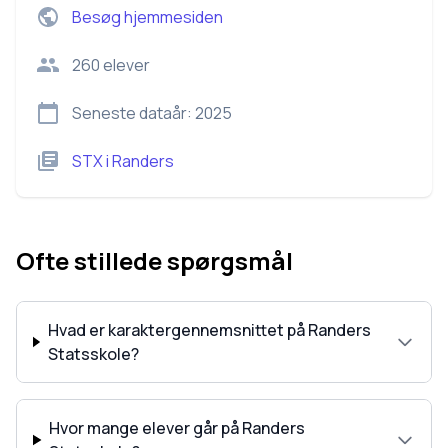
Besøg hjemmesiden
260
elever
Seneste dataår:
2025
STX
i
Randers
Ofte stillede spørgsmål
Hvad er karaktergennemsnittet på Randers
Statsskole?
Hvor mange elever går på Randers