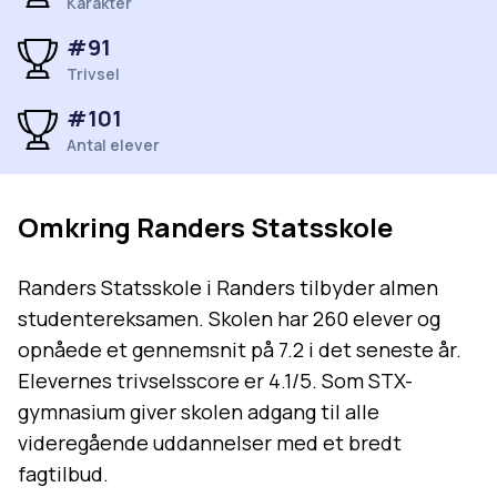
Karakter
#
91
Trivsel
#
101
Antal elever
Omkring
Randers Statsskole
Randers Statsskole i Randers tilbyder almen
studentereksamen. Skolen har 260 elever og
opnåede et gennemsnit på 7.2 i det seneste år.
Elevernes trivselsscore er 4.1/5. Som STX-
gymnasium giver skolen adgang til alle
videregående uddannelser med et bredt
fagtilbud.