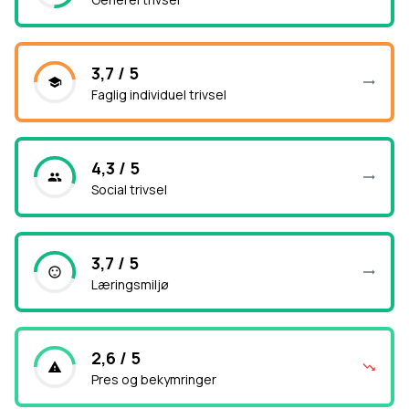
3,7 / 5
Faglig individuel trivsel
4,3 / 5
Social trivsel
3,7 / 5
Læringsmiljø
2,6 / 5
Pres og bekymringer