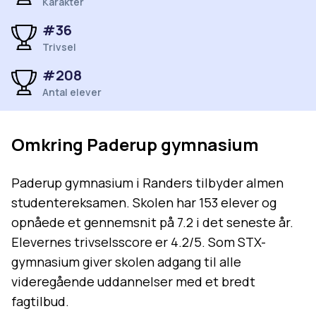
Karakter
#
36
Trivsel
#
208
Antal elever
Omkring
Paderup gymnasium
Paderup gymnasium i Randers tilbyder almen
studentereksamen. Skolen har 153 elever og
opnåede et gennemsnit på 7.2 i det seneste år.
Elevernes trivselsscore er 4.2/5. Som STX-
gymnasium giver skolen adgang til alle
videregående uddannelser med et bredt
fagtilbud.