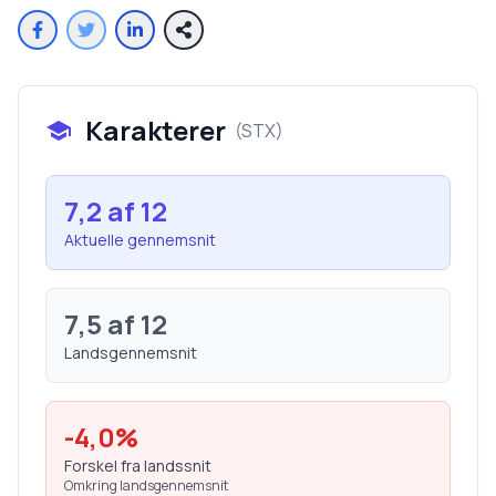
Karakterer
(
STX
)
7,2
af 12
Aktuelle gennemsnit
7,5
af 12
Landsgennemsnit
-4,0
%
Forskel fra landssnit
Omkring landsgennemsnit