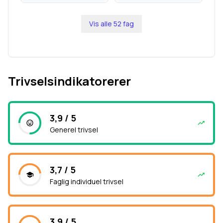
Vis alle
52
fag
Trivselsindikatorerer
3,9 / 5
Generel trivsel
3,7 / 5
Faglig individuel trivsel
3,9 / 5