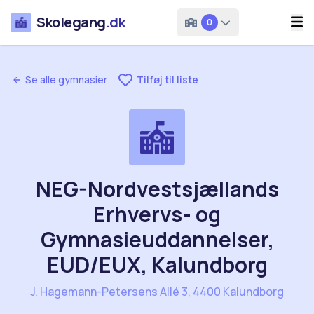
Skolegang
.dk
0
Se alle gymnasier
Tilføj til liste
NEG-Nordvestsjællands
Erhvervs- og
Gymnasieuddannelser,
EUD/EUX, Kalundborg
J. Hagemann-Petersens Allé 3, 4400 Kalundborg