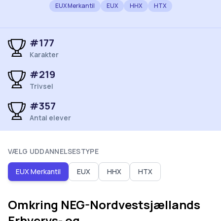
EUX Merkantil
EUX
HHX
HTX
#
177
Karakter
#
219
Trivsel
#
357
Antal elever
VÆLG UDDANNELSESTYPE
EUX Merkantil
EUX
HHX
HTX
Omkring
NEG-Nordvestsjællands
Erhvervs- og