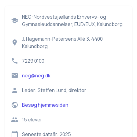
NEG-Nordvestsjællands Erhvervs- og
Gymnasieuddannelser, EUD/EUX, Kalundborg
J. Hagemann-Petersens Allé 3, 4400
Kalundborg
7229 0100
neg@neg.dk
Leder:
Steffen Lund, direktør
Besøg hjemmesiden
15
elever
Seneste dataår:
2025