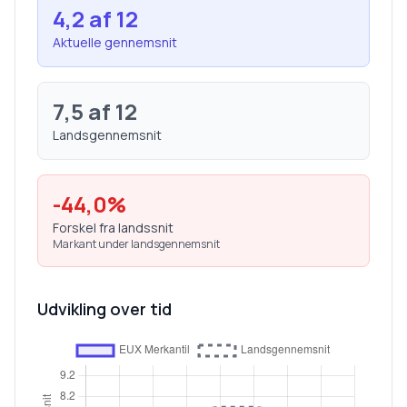
4,2
af 12
Aktuelle gennemsnit
7,5
af 12
Landsgennemsnit
-44,0
%
Forskel fra landssnit
Markant under landsgennemsnit
Udvikling over tid