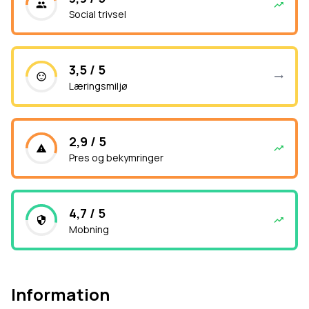
Social trivsel
3,5 / 5
Læringsmiljø
2,9 / 5
Pres og bekymringer
4,7 / 5
Mobning
Information