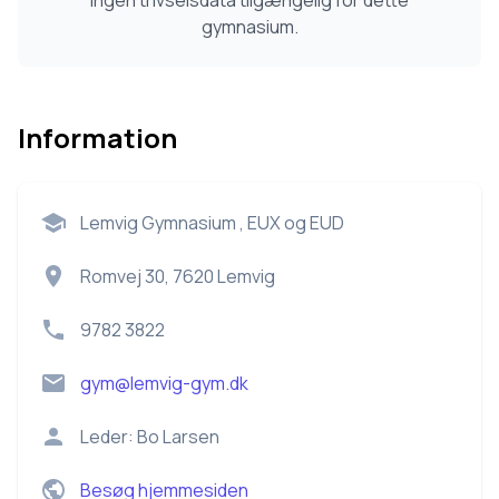
Ingen trivselsdata tilgængelig for dette
gymnasium.
Information
Lemvig Gymnasium , EUX og EUD
Romvej 30, 7620 Lemvig
9782 3822
gym@lemvig-gym.dk
Leder:
Bo Larsen
Besøg hjemmesiden