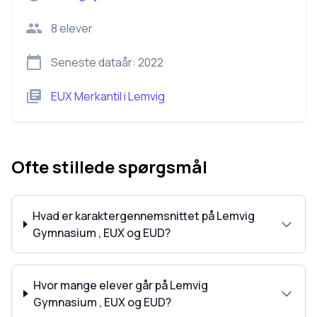
8
elever
Seneste dataår:
2022
EUX Merkantil
i
Lemvig
Ofte stillede spørgsmål
Hvad er karaktergennemsnittet på Lemvig
Gymnasium , EUX og EUD?
Hvor mange elever går på Lemvig
Gymnasium , EUX og EUD?