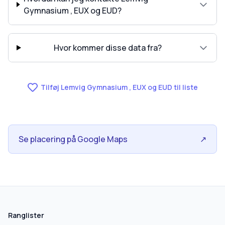
Gymnasium , EUX og EUD?
Hvor kommer disse data fra?
Tilføj Lemvig Gymnasium , EUX og EUD til liste
Se placering på Google Maps
↗
Ranglister