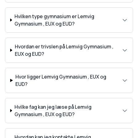
Hvilken type gymnasium er Lemvig
Gymnasium , EUX og EUD?
Hvordan er trivslen på Lemvig Gymnasium ,
EUX og EUD?
Hvor ligger Lemvig Gymnasium , EUX og
EUD?
Hvilke fag kan jeg læse på Lemvig
Gymnasium , EUX og EUD?
Hvordan kan jeg kontakte Lemvig