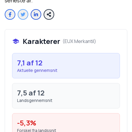
seneste år.
Karakterer
(
EUX Merkantil
)
7,1
af 12
Aktuelle gennemsnit
7,5
af 12
Landsgennemsnit
-5,3
%
Forskel fra landssnit