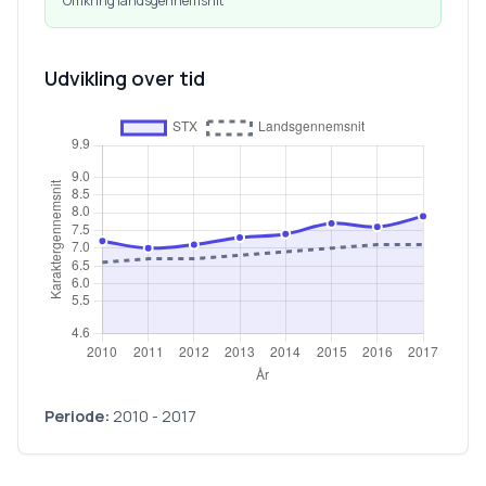
Omkring landsgennemsnit
Udvikling over tid
Periode:
2010
-
2017