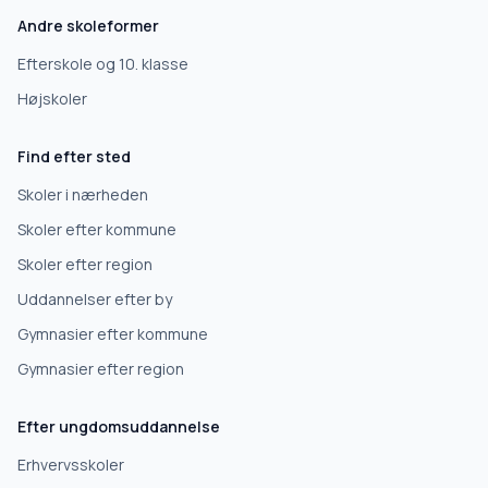
Andre skoleformer
Efterskole
Efterskole og 10. klasse
Højskoler
10. klasse
Find efter sted
Gymnasium
Skoler i nærheden
Skoler efter kommune
Erhvervsuddannelse
Skoler efter region
Uddannelser efter by
Højskole
Gymnasier efter kommune
Videregående uddannelse
Gymnasier efter region
Efter ungdomsuddannelse
Næste
Erhvervsskoler