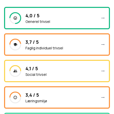
4,0 / 5
Generel trivsel
3,7 / 5
Faglig individuel trivsel
4,1 / 5
Social trivsel
3,4 / 5
Læringsmiljø