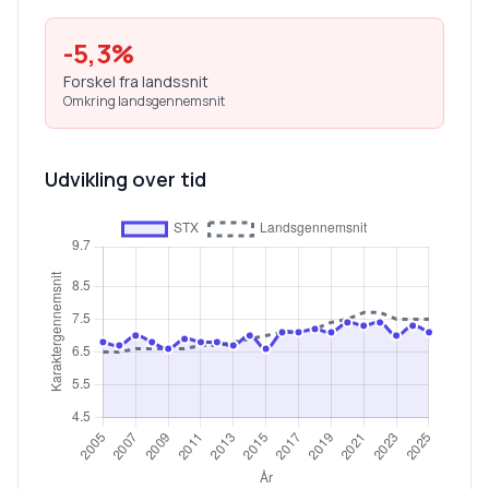
-5,3
%
Forskel fra landssnit
Omkring landsgennemsnit
Udvikling over tid