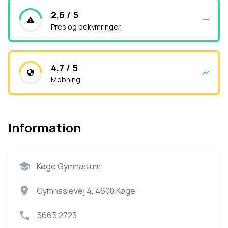
2,6 / 5
Pres og bekymringer
4,7 / 5
Mobning
Information
Køge Gymnasium
Gymnasievej 4, 4600 Køge
5665 2723