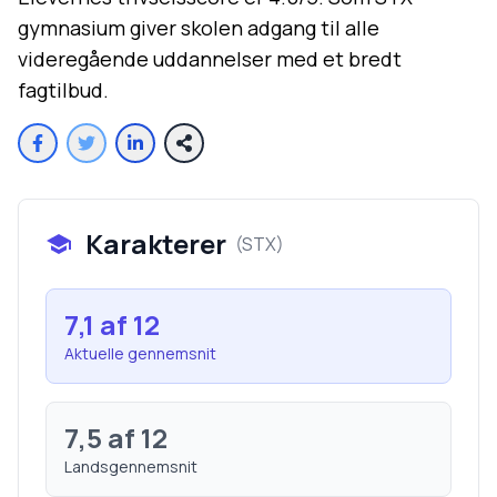
gymnasium giver skolen adgang til alle
videregående uddannelser med et bredt
fagtilbud.
Karakterer
(
STX
)
7,1
af 12
Aktuelle gennemsnit
7,5
af 12
Landsgennemsnit